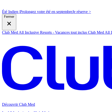
Été Indien |
Prolongez votre été en septembre
J
e réserve >
Fermer
Club Med All Inclusive Resorts - Vacances tout inclus
Club Med All I
Découvrir Club Med