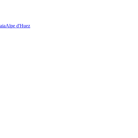
aia
Alpe d'Huez