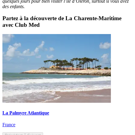
quelques jours pour bien visiter l’île d’Oléron, surtout si vous avez
des enfants.
Partez à la découverte de La Charente-Maritime
avec Club Med
La Palmyre Atlantique
France