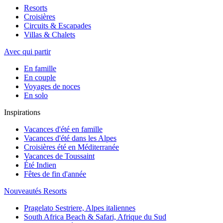
Resorts
Croisières
Circuits & Escapades
Villas & Chalets
Avec qui partir
En famille
En couple
Voyages de noces
En solo
Inspirations
Vacances d'été en famille
Vacances d'été dans les Alpes
Croisières été en Méditerranée
Vacances de Toussaint
Été Indien
Fêtes de fin d'année
Nouveautés Resorts
Pragelato Sestriere, Alpes italiennes
South Africa Beach & Safari, Afrique du Sud