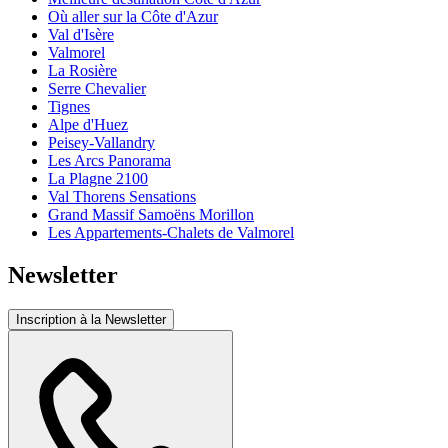
Où aller sur la Côte d'Azur
Val d'Isère
Valmorel
La Rosière
Serre Chevalier
Tignes
Alpe d'Huez
Peisey-Vallandry
Les Arcs Panorama
La Plagne 2100
Val Thorens Sensations
Grand Massif Samoëns Morillon
Les Appartements-Chalets de Valmorel
Newsletter
Inscription à la Newsletter