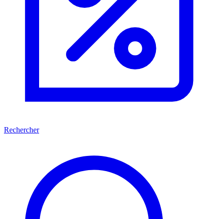
Rechercher