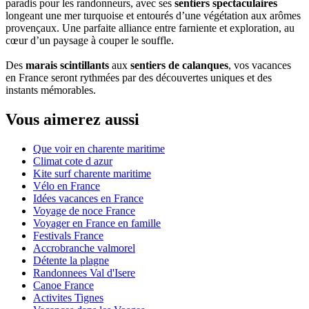
paradis pour les randonneurs, avec ses
sentiers spectaculaires
longeant une mer turquoise et entourés d’une végétation aux arômes
provençaux. Une parfaite alliance entre farniente et exploration, au
cœur d’un paysage à couper le souffle.
Des
marais scintillants
aux
sentiers de calanques
, vos vacances
en France seront rythmées par des découvertes uniques et des
instants mémorables.
Vous aimerez aussi
Que voir en charente maritime
Climat cote d azur
Kite surf charente maritime
Vélo en France
Idées vacances en France
Voyage de noce France
Voyager en France en famille
Festivals France
Accrobranche valmorel
Détente la plagne
Randonnees Val d'Isere
Canoe France
Activites Tignes