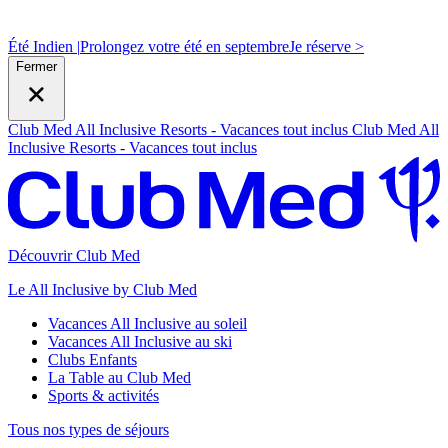
Été Indien |
Prolongez votre été en septembre
J
e réserve >
Fermer
Club Med All Inclusive Resorts - Vacances tout inclus
Club Med All
Inclusive Resorts - Vacances tout inclus
Découvrir Club Med
Le All Inclusive by Club Med
Vacances All Inclusive au soleil
Vacances All Inclusive au ski
Clubs Enfants
La Table au Club Med
Sports & activités
Tous nos types de séjours