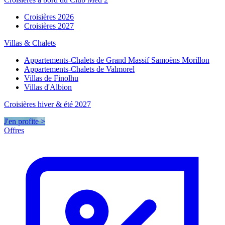
Croisières 2026
Croisières 2027
Villas & Chalets
Appartements-Chalets de Grand Massif Samoëns Morillon
Appartements-Chalets de Valmorel
Villas de Finolhu
Villas d'Albion
Croisières hiver & été 2027
J'en profite >
Offres