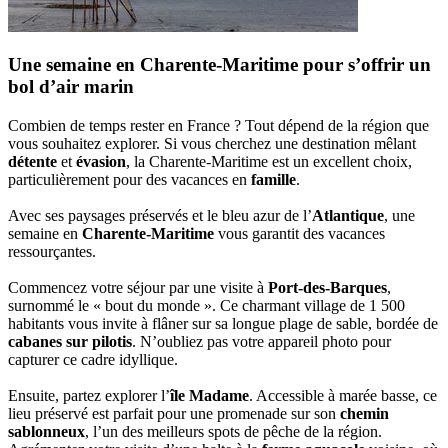
Une semaine en Charente-Maritime pour s’offrir un
bol d’air marin
Combien de temps rester en France ? Tout dépend de la région que
vous souhaitez explorer. Si vous cherchez une destination mêlant
détente
et
évasion
, la Charente-Maritime est un excellent choix,
particulièrement pour des vacances en
famille
.
Avec ses paysages préservés et le bleu azur de l’
Atlantique
, une
semaine en
Charente-Maritime
vous garantit des vacances
ressourçantes.
Commencez votre séjour par une visite à
Port-des-Barques
,
surnommé le « bout du monde ». Ce charmant village de 1 500
habitants vous invite à flâner sur sa longue plage de sable, bordée de
cabanes sur pilotis
. N’oubliez pas votre appareil photo pour
capturer ce cadre idyllique.
Ensuite, partez explorer l’
île Madame
. Accessible à marée basse, ce
lieu préservé est parfait pour une promenade sur son
chemin
sablonneux
, l’un des meilleurs spots de pêche de la région.