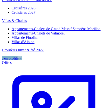
Croisières 2026
Croisières 2027
Villas & Chalets
Appartements-Chalets de Grand Massif Samoëns Morillon
Appartements-Chalets de Valmorel
Villas de Finolhu
Villas d'Albion
Croisières hiver & été 2027
J'en profite >
Offres