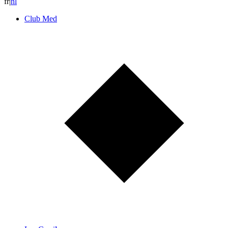
fr
|
n
l
Club Med