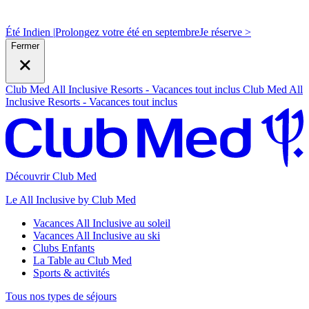
Été Indien |
Prolongez votre été en septembre
J
e réserve >
Fermer
Club Med All Inclusive Resorts - Vacances tout inclus
Club Med All
Inclusive Resorts - Vacances tout inclus
Découvrir Club Med
Le All Inclusive by Club Med
Vacances All Inclusive au soleil
Vacances All Inclusive au ski
Clubs Enfants
La Table au Club Med
Sports & activités
Tous nos types de séjours