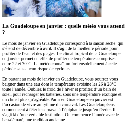
La Guadeloupe en janvier : quelle météo vous attend
?
Le mois de janvier en Guadeloupe correspond à la saison sèche, qui
s’étend de décembre à avril. Il s’agit de la meilleure période pour
profiter de l’eau et des plages. Le climat tropical de la Guadeloupe
en janvier permet en effet de profiter de températures comprises
entre 22 et 30°C. La météo connaît un fort ensoleillement à cette
période sans aucun risque de cyclones.
En partant au mois de janvier en Guadeloupe, vous pourrez vous
baigner dans une eau dont la température avoisine les 26 à 28°C
toute l’année. Oubliez le froid de l’hiver et profitez d’un bain de
soleil pour recharger les batteries, sous une température exotique et
un climat plus qu’agréable.Partir en Guadeloupe en janvier est
l’occasion de vivre au rythme du carnaval. Les Guadeloupéens
commencent à fêter le carnaval à l’épiphanie jusqu’en février. Il
s’agit là d’une véritable institution. On commence l’année avec le
ben-démaré, une tradition ancienne.