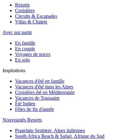
Resorts
Croisières
Circuits & Escapades
Villas & Chalets
Avec qui partir
En famille
En couple
Voyages de noces
En solo
Inspirations
Vacances d'été en famille
Vacances d'été dans les Alpes
Croisières été en Méditerranée
Vacances de Toussaint
Été Indien
Fêtes de fin d'année
Nouveautés Resorts
Pragelato Sestriere, Alpes italiennes
South Africa Beach & Safari, Afrique du Sud