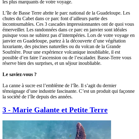
les plus marquants de votre voyage.
L’île de Basse Terre abrite le parc national de la Guadeloupe. Les
chutes du Cabet dans ce parc font d’ailleurs partie des
incontournables. Ces 3 cascades impressionnantes ont de quoi vous
émerveiller. Les randonnées dans ce parc en janvier sont idéales
puisque vous ne subirez pas d’intempéries. Lors de votre voyage en
janvier en Guadeloupe, partez à la découverte d’une végétation
luxuriante, des piscines naturelles ou du volcan de la Grande
Soufrière. Pour une expérience volcanique inoubliable, il est
possible d’en faire l’ascension ou de l’escalader. Basse-Terre vous
réserve bien des surprises, et un séjour inoubliable.
Le saviez-vous ?
La canne à sucre est l’emblème de l’île. Il s’agit du dernier
témoignage d’une industrie fascinante. C’est un produit qui façonne
la société de l’île depuis des années.
3
-
Marie Galante et Petite Terre