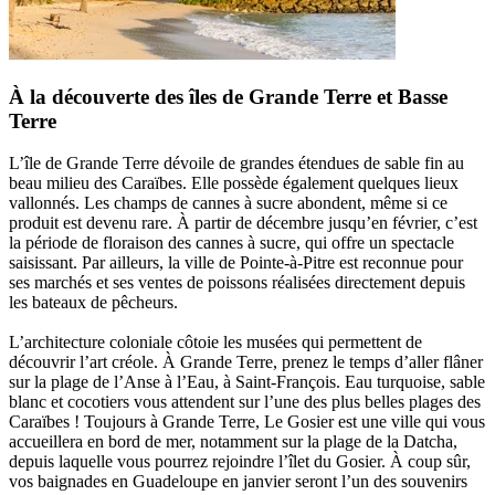
À la découverte des îles de Grande Terre et Basse
Terre
L’île de Grande Terre dévoile de grandes étendues de sable fin au
beau milieu des Caraïbes. Elle possède également quelques lieux
vallonnés. Les champs de cannes à sucre abondent, même si ce
produit est devenu rare. À partir de décembre jusqu’en février, c’est
la période de floraison des cannes à sucre, qui offre un spectacle
saisissant. Par ailleurs, la ville de Pointe-à-Pitre est reconnue pour
ses marchés et ses ventes de poissons réalisées directement depuis
les bateaux de pêcheurs.
L’architecture coloniale côtoie les musées qui permettent de
découvrir l’art créole. À Grande Terre, prenez le temps d’aller flâner
sur la plage de l’Anse à l’Eau, à Saint-François. Eau turquoise, sable
blanc et cocotiers vous attendent sur l’une des plus belles plages des
Caraïbes ! Toujours à Grande Terre, Le Gosier est une ville qui vous
accueillera en bord de mer, notamment sur la plage de la Datcha,
depuis laquelle vous pourrez rejoindre l’îlet du Gosier. À coup sûr,
vos baignades en Guadeloupe en janvier seront l’un des souvenirs