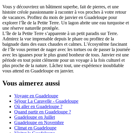
Vous y découvrirez un bâtiment superbe, fait de pierres, et une
histoire créole passionnante à raconter à vos proches à votre retour
de vacances. Profitez du mois de janvier en Guadeloupe pour
explorer l’île de la Petite Terre. Un lagon abrite une eau turquoise et
une réserve naturelle protégée.
L’île de la Petite Terre s’apparente à un petit paradis sur Terre.
Admirez la vue imprenable depuis le phare ou profitez de la
baignade dans des eaux chaudes et calmes. L’écosystème fascinant
de l’île vous permet de nager avec les tortues ou de passer la journée
avec les iguanes pour le plus grand bonheur de tous. Janvier est une
période en tout point clémente pour un voyage à la fois culturel et
plus proche de la nature. Lâchez tout, une expérience inoubliable
vous attend en Guadeloupe en janvier.
Vous aimerez aussi
Voyage en Guadeloupe
Séjour La Caravelle - Guadeloupe
Où aller en Guadeloupe ?
Quand partir en Guadeloupe ?
Guadeloupe en Juillet
Guadeloupe en Novembre
Climat en Guadeloupe