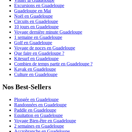
Visiter la Guadeloupe
Excursions en Guadeloupe
Guadeloupe en Mai
Noël en Guadeloupe
Circuits en Guadeloupe
10 jours en Guadeloupe
Voyage dernière minute Guadeloupe
1 semaine en Guadeloupe
Golf en Guadeloupe
Voyage de noces en Guadeloupe
Que faire en Guadeloupe ?
Kitesurf en Guadeloupe
Combien de temps partir en Guadeloupe ?
Kayak en Guadeloupe
Culture en Guadeloupe
Nos Best-Sellers
Plongée en Guadeloupe
Randonnées en Guadeloupe
Paddle en Guadeloupe
Equitation en Guadeloupe
Voyage Bien-être en Guadeloupe
2 semaines en Guadeloupe
Accrobranche en Guadeloupe