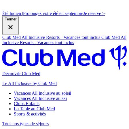
Été Indien |
Prolongez votre été en septembre
J
e réserve >
Fermer
Club Med All Inclusive Resorts - Vacances tout inclus
Club Med All
Inclusive Resorts - Vacances tout inclus
Découvrir Club Med
Le All Inclusive by Club Med
Vacances All Inclusive au soleil
Vacances All Inclusive au ski
Clubs Enfants
La Table au Club Med
Sports & activités
Tous nos types de séjours