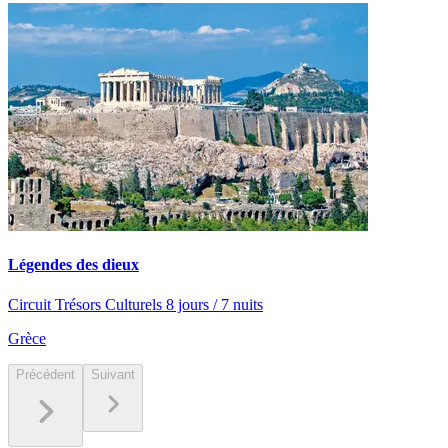
Légendes des dieux
Circuit Trésors Culturels 8 jours / 7 nuits
Grèce
Précédent
Suivant