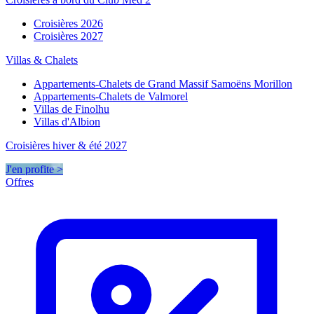
Croisières 2026
Croisières 2027
Villas & Chalets
Appartements-Chalets de Grand Massif Samoëns Morillon
Appartements-Chalets de Valmorel
Villas de Finolhu
Villas d'Albion
Croisières hiver & été 2027
J'en profite >
Offres