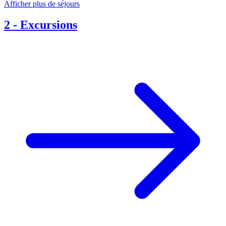
Afficher plus de séjours
2
-
Excursions