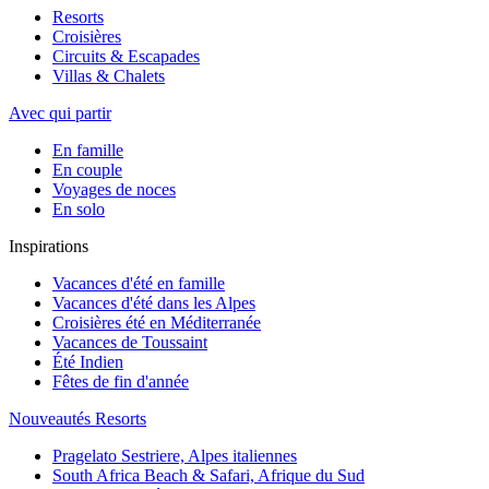
Resorts
Croisières
Circuits & Escapades
Villas & Chalets
Avec qui partir
En famille
En couple
Voyages de noces
En solo
Inspirations
Vacances d'été en famille
Vacances d'été dans les Alpes
Croisières été en Méditerranée
Vacances de Toussaint
Été Indien
Fêtes de fin d'année
Nouveautés Resorts
Pragelato Sestriere, Alpes italiennes
South Africa Beach & Safari, Afrique du Sud