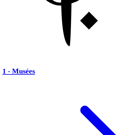
1
-
Musées