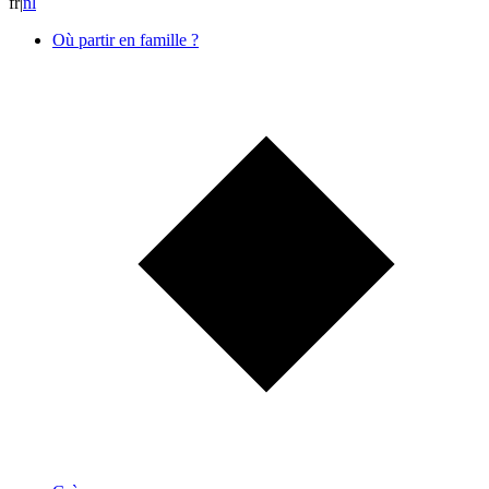
fr
|
n
l
Où partir en famille ?