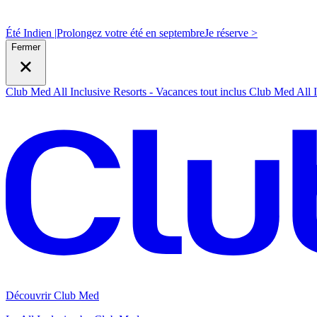
Été Indien |
Prolongez votre été en septembre
J
e réserve >
Fermer
Club Med All Inclusive Resorts - Vacances tout inclus
Club Med All I
Découvrir Club Med