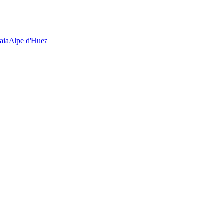
aia
Alpe d'Huez