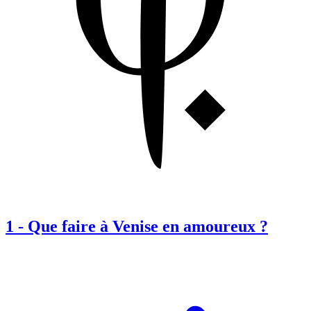
1
-
Que faire à Venise en amoureux ?