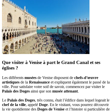
Que visiter à Venise à part le Grand Canal et ses
églises ?
Les différents
musées
de Venise disposent de
chefs-d’œuvre
artistiques
de la
Renaissance
et expliquent également le passé de la
ville. Pour satisfaire votre soif de savoir, commencez par visiter le
Palais des Doges
ainsi que son
musée attenant
.
Le
Palais des Doges
, très connu, était l’édifice dans lequel logeait le
chef de la ville
, appelé
Doge
. En le visitant, vous pourrez découvrir
la vie quotidienne des
Doges de Venise
et l’histoire si particulière de