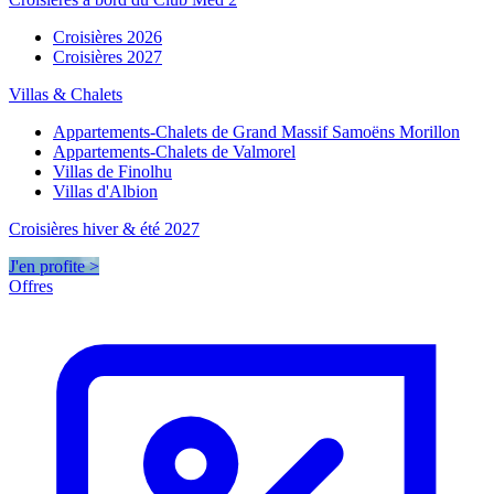
Croisières 2026
Croisières 2027
Villas & Chalets
Appartements-Chalets de Grand Massif Samoëns Morillon
Appartements-Chalets de Valmorel
Villas de Finolhu
Villas d'Albion
Croisières hiver & été 2027
J'en profite >
Offres