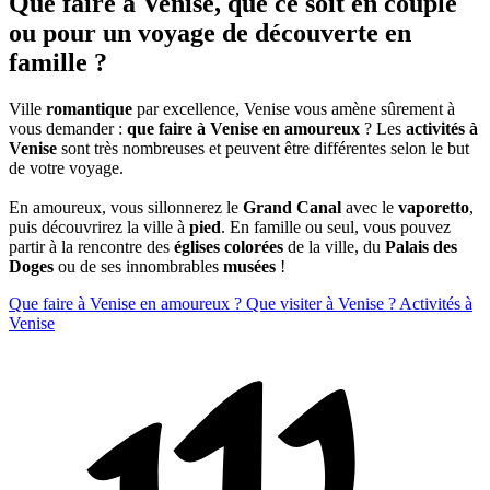
Que faire à Venise, que ce soit en couple
ou pour un voyage de découverte en
famille ?
Ville
romantique
par excellence, Venise vous amène sûrement à
vous demander :
que faire à Venise en amoureux
? Les
activités à
Venise
sont très nombreuses et peuvent être différentes selon le but
de votre voyage.
En amoureux, vous sillonnerez le
Grand Canal
avec le
vaporetto
,
puis découvrirez la ville à
pied
. En famille ou seul, vous pouvez
partir à la rencontre des
églises colorées
de la ville, du
Palais des
Doges
ou de ses innombrables
musées
!
Que faire à Venise en amoureux ?
Que visiter à Venise ?
Activités à
Venise