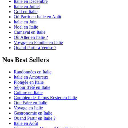
Italie en Décembre
Italie en Juillet
Golf en Italie
Où Partir en Italie en Août
Italie en Juin
Noël en Italie
Carnaval en Italie
Où Aller en Italie ?
Voyage en Famille en Italie
Quand Partir à Venise ?
Nos Best Sellers
Randonnées en Italie
Italie en Amoureux
Plongée en Italie
Séjour d'été en Italie
Culture en Italie
Combien de Temps Rester en Italie
Que Faire en Italie
Voyage en Italie
Gastronomie en Italie
Quand Partir en Italie ?
Italie en Août