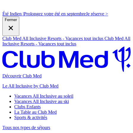
Été Indien |
Prolongez votre été en septembre
J
e réserve >
Fermer
Club Med All Inclusive Resorts - Vacances tout inclus
Club Med All
Inclusive Resorts - Vacances tout inclus
Découvrir Club Med
Le All Inclusive by Club Med
Vacances All Inclusive au soleil
Vacances All Inclusive au ski
Clubs Enfants
La Table au Club Med
Sports & activités
Tous nos types de séjours