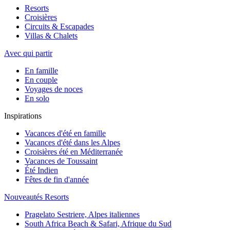
Resorts
Croisières
Circuits & Escapades
Villas & Chalets
Avec qui partir
En famille
En couple
Voyages de noces
En solo
Inspirations
Vacances d'été en famille
Vacances d'été dans les Alpes
Croisières été en Méditerranée
Vacances de Toussaint
Été Indien
Fêtes de fin d'année
Nouveautés Resorts
Pragelato Sestriere, Alpes italiennes
South Africa Beach & Safari, Afrique du Sud