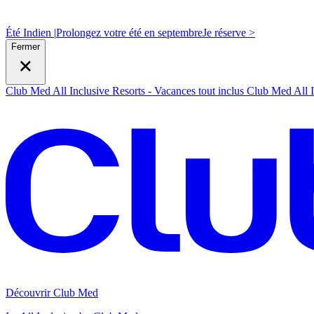
Été Indien |
Prolongez votre été en septembre
J
e réserve >
Fermer
Club Med All Inclusive Resorts - Vacances tout inclus
Club Med All I
Découvrir Club Med