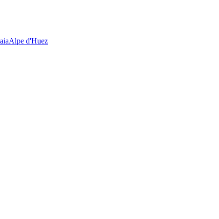
aia
Alpe d'Huez