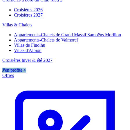
Croisières 2026
Croisières 2027
Villas & Chalets
Appartements-Chalets de Grand Massif Samoëns Morillon
Appartements-Chalets de Valmorel
Villas de Finolhu
Villas d'Albion
Croisières hiver & été 2027
J'en profite >
Offres