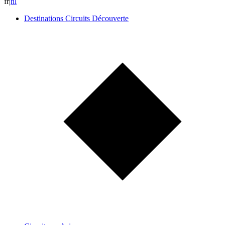
fr
|
n
l
Destinations Circuits Découverte