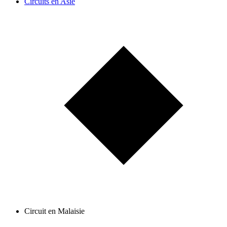
Circuits en Asie
Circuit en Malaisie