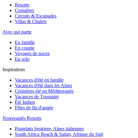
Resorts
Croisières
Circuits & Escapades
Villas & Chalets
Avec qui partir
En famille
En couple
Voyages de noces
En solo
Inspirations
Vacances d'été en famille
Vacances d'été dans les Alpes
Croisières été en Méditerranée
Vacances de Toussaint
Été Indien
Fêtes de fin d'année
Nouveautés Resorts
Pragelato Sestriere, Alpes italiennes
South Africa Beach & Safari, Afrique du Sud