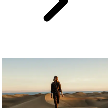
Chaque groupe est composé de 16 participants maximum et des
guides locaux francophones vous accompagnent du 1er au dernier
jour pour voyager en toute sérénité.