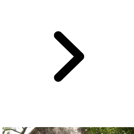
Lors de votre Circuit by Club Med, vous profitez de la pension