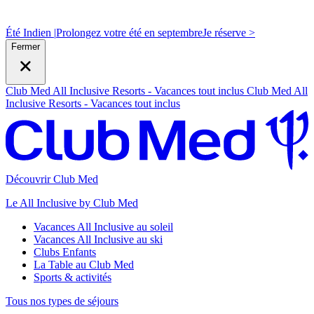
Été Indien |
Prolongez votre été en septembre
J
e réserve >
Fermer
Club Med All Inclusive Resorts - Vacances tout inclus
Club Med All
Inclusive Resorts - Vacances tout inclus
Découvrir Club Med
Le All Inclusive by Club Med
Vacances All Inclusive au soleil
Vacances All Inclusive au ski
Clubs Enfants
La Table au Club Med
Sports & activités
Tous nos types de séjours