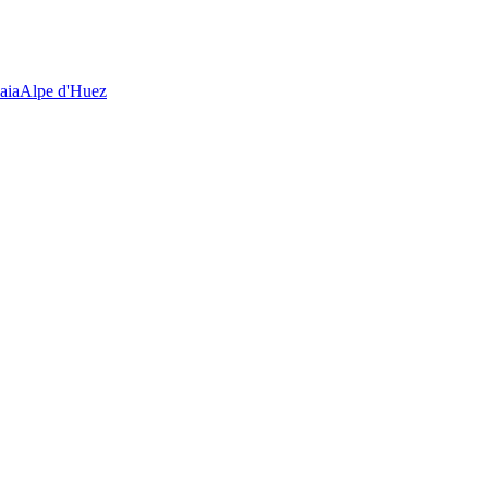
aia
Alpe d'Huez