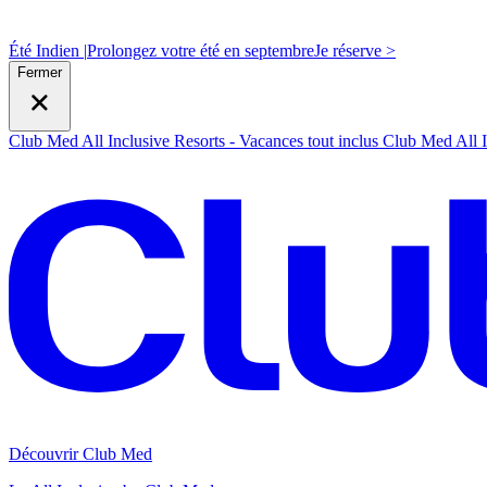
Été Indien |
Prolongez votre été en septembre
J
e réserve >
Fermer
Club Med All Inclusive Resorts - Vacances tout inclus
Club Med All I
Découvrir Club Med