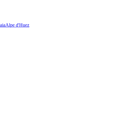
aia
Alpe d'Huez