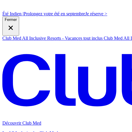
Été Indien |
Prolongez votre été en septembre
J
e réserve >
Fermer
Club Med All Inclusive Resorts - Vacances tout inclus
Club Med All I
Découvrir Club Med