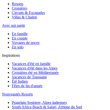
Resorts
Croisières
Circuits & Escapades
Villas & Chalets
Avec qui partir
En famille
En couple
Voyages de noces
En solo
Inspirations
Vacances d'été en famille
Vacances d'été dans les Alpes
Croisières été en Méditerranée
Vacances de Toussaint
Été Indien
Fêtes de fin d'année
Nouveautés Resorts
Pragelato Sestriere, Alpes italiennes
South Africa Beach & Safari, Afrique du Sud