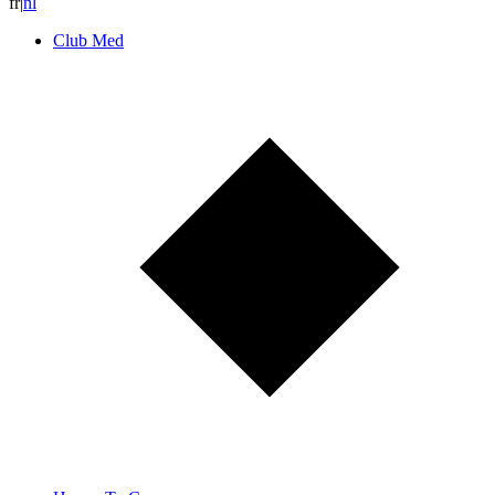
fr
|
n
l
Club Med