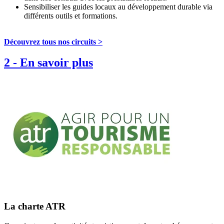
Sensibiliser les guides locaux au développement durable via
différents outils et formations.
Découvrez tous nos circuits >
2
-
En savoir plus
La charte ATR