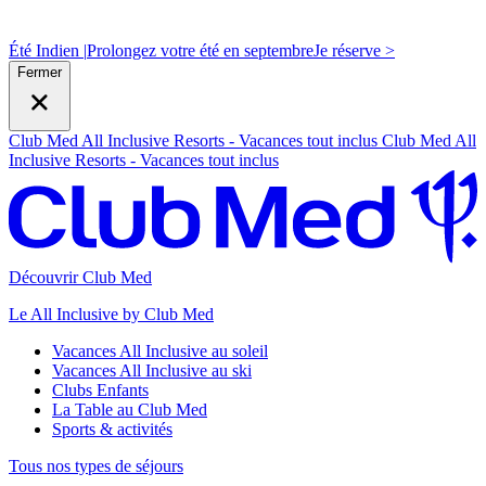
Été Indien |
Prolongez votre été en septembre
J
e réserve >
Fermer
Club Med All Inclusive Resorts - Vacances tout inclus
Club Med All
Inclusive Resorts - Vacances tout inclus
Découvrir Club Med
Le All Inclusive by Club Med
Vacances All Inclusive au soleil
Vacances All Inclusive au ski
Clubs Enfants
La Table au Club Med
Sports & activités
Tous nos types de séjours