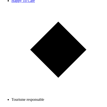
Happy To Care
Tourisme responsable