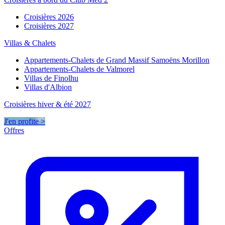
Croisières 2026
Croisières 2027
Villas & Chalets
Appartements-Chalets de Grand Massif Samoëns Morillon
Appartements-Chalets de Valmorel
Villas de Finolhu
Villas d'Albion
Croisières hiver & été 2027
J'en profite >
Offres