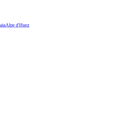
aia
Alpe d'Huez