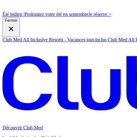
Été Indien |
Prolongez votre été en septembre
J
e réserve >
Fermer
Club Med All Inclusive Resorts - Vacances tout inclus
Club Med All I
Découvrir Club Med