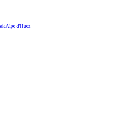
aia
Alpe d'Huez