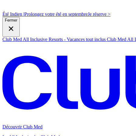
Été Indien |
Prolongez votre été en septembre
J
e réserve >
Fermer
Club Med All Inclusive Resorts - Vacances tout inclus
Club Med All I
Découvrir Club Med