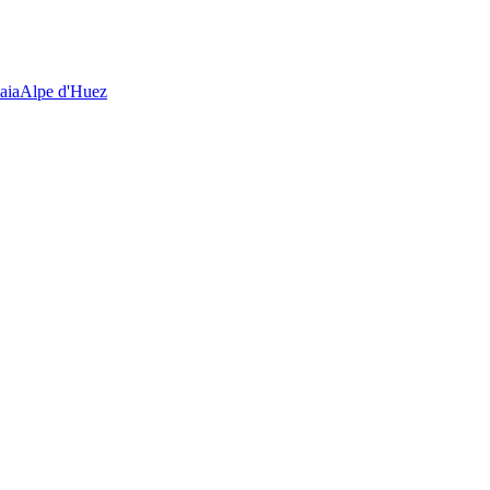
aia
Alpe d'Huez