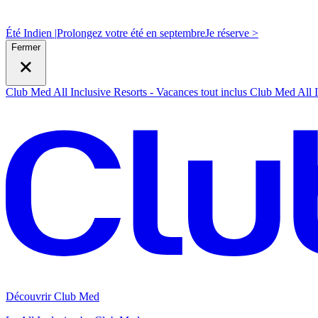
Été Indien |
Prolongez votre été en septembre
J
e réserve >
Fermer
Club Med All Inclusive Resorts - Vacances tout inclus
Club Med All I
Découvrir Club Med