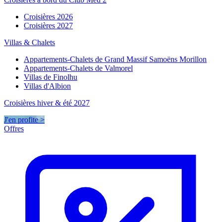
Croisières 2026
Croisières 2027
Villas & Chalets
Appartements-Chalets de Grand Massif Samoëns Morillon
Appartements-Chalets de Valmorel
Villas de Finolhu
Villas d'Albion
Croisières hiver & été 2027
J'en profite >
Offres