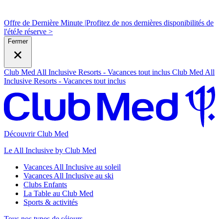
Offre de Dernière Minute |
Profitez de nos dernières disponibilités de
l'été
J
e réserve >
Fermer
Club Med All Inclusive Resorts - Vacances tout inclus
Club Med All
Inclusive Resorts - Vacances tout inclus
Découvrir Club Med
Le All Inclusive by Club Med
Vacances All Inclusive au soleil
Vacances All Inclusive au ski
Clubs Enfants
La Table au Club Med
Sports & activités
Tous nos types de séjours