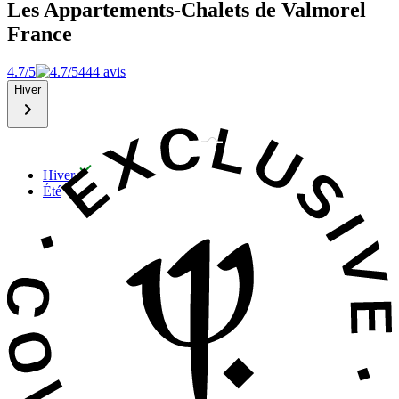
Les Appartements-Chalets de Valmorel
France
4.7/5
444 avis
Hiver
Hiver
Été