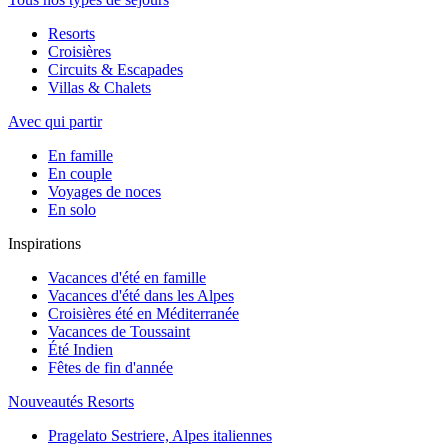
Resorts
Croisières
Circuits & Escapades
Villas & Chalets
Avec qui partir
En famille
En couple
Voyages de noces
En solo
Inspirations
Vacances d'été en famille
Vacances d'été dans les Alpes
Croisières été en Méditerranée
Vacances de Toussaint
Été Indien
Fêtes de fin d'année
Nouveautés Resorts
Pragelato Sestriere, Alpes italiennes