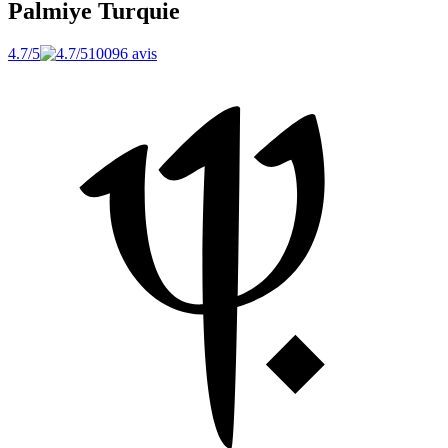
Palmiye
Turquie
4.7/5
10096 avis