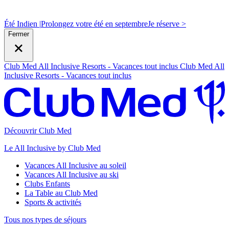
Été Indien |
Prolongez votre été en septembre
J
e réserve >
Fermer
Club Med All Inclusive Resorts - Vacances tout inclus
Club Med All
Inclusive Resorts - Vacances tout inclus
Découvrir Club Med
Le All Inclusive by Club Med
Vacances All Inclusive au soleil
Vacances All Inclusive au ski
Clubs Enfants
La Table au Club Med
Sports & activités
Tous nos types de séjours