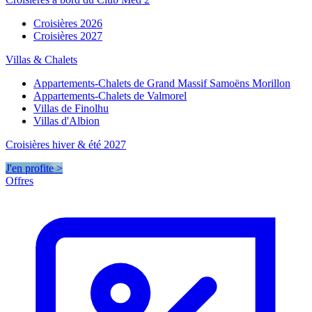
Croisières 2026
Croisières 2027
Villas & Chalets
Appartements-Chalets de Grand Massif Samoëns Morillon
Appartements-Chalets de Valmorel
Villas de Finolhu
Villas d'Albion
Croisières hiver & été 2027
J'en profite >
Offres