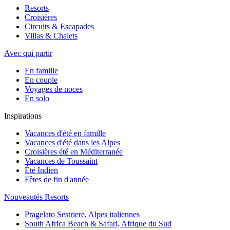
Resorts
Croisières
Circuits & Escapades
Villas & Chalets
Avec qui partir
En famille
En couple
Voyages de noces
En solo
Inspirations
Vacances d'été en famille
Vacances d'été dans les Alpes
Croisières été en Méditerranée
Vacances de Toussaint
Été Indien
Fêtes de fin d'année
Nouveautés Resorts
Pragelato Sestriere, Alpes italiennes
South Africa Beach & Safari, Afrique du Sud