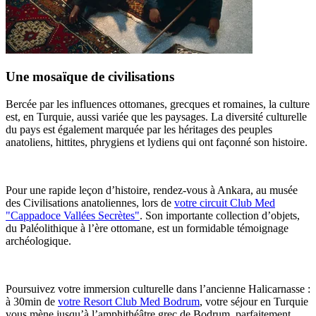
Une mosaïque de civilisations
Bercée par les influences ottomanes, grecques et romaines, la culture
est, en Turquie, aussi variée que les paysages. La diversité culturelle
du pays est également marquée par les héritages des peuples
anatoliens, hittites, phrygiens et lydiens qui ont façonné son histoire.
Pour une rapide leçon d’histoire, rendez-vous à Ankara, au musée
des Civilisations anatoliennes, lors de
votre circuit Club Med
"Cappadoce Vallées Secrètes"
. Son importante collection d’objets,
du Paléolithique à l’ère ottomane, est un formidable témoignage
archéologique.
Poursuivez votre immersion culturelle dans l’ancienne Halicarnasse :
à 30min de
votre Resort Club Med Bodrum
, votre séjour en Turquie
vous mène jusqu’à l’amphithéâtre grec de Bodrum, parfaitement