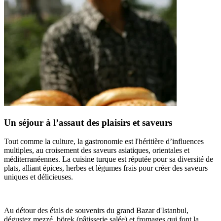
Un séjour à l’assaut des plaisirs et saveurs
Tout comme la culture, la gastronomie est l'héritière d’influences
multiples, au croisement des saveurs asiatiques, orientales et
méditerranéennes. La cuisine turque est réputée pour sa diversité de
plats, alliant épices, herbes et légumes frais pour créer des saveurs
uniques et délicieuses.
Au détour des étals de souvenirs du grand Bazar d'Istanbul,
dégustez mezzé, börek (pâtisserie salée) et fromages qui font la