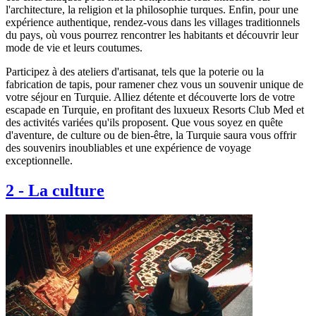
l'architecture, la religion et la philosophie turques. Enfin, pour une
expérience authentique, rendez-vous dans les villages traditionnels
du pays, où vous pourrez rencontrer les habitants et découvrir leur
mode de vie et leurs coutumes.
Participez à des ateliers d'artisanat, tels que la poterie ou la
fabrication de tapis, pour ramener chez vous un souvenir unique de
votre séjour en Turquie. Alliez détente et découverte lors de votre
escapade en Turquie, en profitant des luxueux Resorts Club Med et
des activités variées qu'ils proposent. Que vous soyez en quête
d'aventure, de culture ou de bien-être, la Turquie saura vous offrir
des souvenirs inoubliables et une expérience de voyage
exceptionnelle.
2
-
La culture