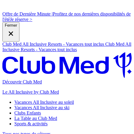
Offre de Dernière Minute |
Profitez de nos dernières disponibilités de
l'été
J
e réserve >
Fermer
Club Med All Inclusive Resorts - Vacances tout inclus
Club Med All
Inclusive Resorts - Vacances tout inclus
Découvrir Club Med
Le All Inclusive by Club Med
Vacances All Inclusive au soleil
Vacances All Inclusive au ski
Clubs Enfants
La Table au Club Med
Sports & activités
Tous nos types de séjours