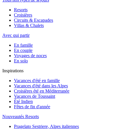
Resorts
Croisières
Circuits & Escapades
Villas & Chalets
Avec qui partir
En famille
En couple
Voyages de noces
En solo
Inspirations
Vacances d'été en famille
Vacances d'été dans les Alpes
Croisières été en Méditerranée
Vacances de Toussaint
Été Indien
Fêtes de fin d'année
Nouveautés Resorts
Pragelato Sestriere, Alpes italiennes