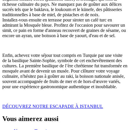
richesse culinaire du pays. Ne manquez pas de goûter aux délices
sucrés tels que le baklava, le loukoum et le künefe, des pâtisseries
traditionnelles à base de miel, de pistaches et de noix.
Installez-vous ensuite en terrasse pour siroter un café turc en
admirant la Mosquée bleue. Profitez de l'occasion pour savourer un
simit, ce pain en forme d'anneau recouvert de graines de sésame, ou
encore un ayran, une boisson à base de yaourt, d'eau et de sel.
Enfin, achevez votre séjour tout compris en Turquie par une visite
de la basilique Sainte-Sophie, symbole de cet enchevêtrement des
cultures. La première basilique de l’ère chrétienne fut transformée en
mosquée avant de devenir un musée. Pour clôturer votre voyage
culinaire, n'hésitez pas à goûter au raki, la boisson nationale anisée,
souvent accompagnée de fruits de mer et de hors-d'œuvre variés,
pour une expérience gastronomique authentique et inoubliable.
DÉCOUVREZ NOTRE ESCAPADE À ISTANBUL
Vous aimerez aussi