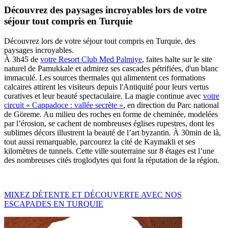
Découvrez des paysages incroyables lors de votre
séjour tout compris en Turquie
Découvrez lors de votre séjour tout compris en Turquie, des
paysages incroyables.
À 3h45 de
votre Resort Club Med Palmiye
, faites halte sur le site
naturel de Pamukkale et admirez ses cascades pétrifiées, d'un blanc
immaculé. Les sources thermales qui alimentent ces formations
calcaires attirent les visiteurs depuis l'Antiquité pour leurs vertus
curatives et leur beauté spectaculaire. La magie continue avec
votre
circuit « Cappadoce : vallée secrète »
, en direction du Parc national
de Göreme. Au milieu des roches en forme de cheminée, modelées
par l’érosion, se cachent de nombreuses églises rupestres, dont les
sublimes décors illustrent la beauté de l’art byzantin. À 30min de là,
tout aussi remarquable, parcourez la cité de Kaymakli et ses
kilomètres de tunnels. Cette ville souterraine sur 8 étages est l’une
des nombreuses cités troglodytes qui font la réputation de la région.
MIXEZ DÉTENTE ET DÉCOUVERTE AVEC NOS
ESCAPADES EN TURQUIE