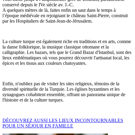
conservé depuis le IVe siècle av. J.-C.
A quelques mètres de là, faites enfin un saut dans le temps à
l’époque médiévale en rejoignant le château Saint-Pierre, construit
par les Hospitaliers de Saint-Jean-de-Jérusalem.
La culture turque est également riche en traditions et en arts, comme
la danse folklorique, la musique classique ottomane et la
calligraphie. Les bazars, tels que le Grand Bazar d'Istanbul, sont des
lieux emblématiques où vous pourrez découvrir l'artisanat local, les
épices et les tissus aux couleurs chatoyantes.
Enfin, n'oubliez pas de visiter les sites religieux, témoins de la
diversité spirituelle de la Turquie. Les églises byzantines et les
synagogues cohabitent ensemble, offrant un panorama unique de
l'histoire et de la culture turques.
DÉCOUVREZ AUSSI LES LIEUX INCONTOURNABLES
POUR UN SÉJOUR EN FAMILLE