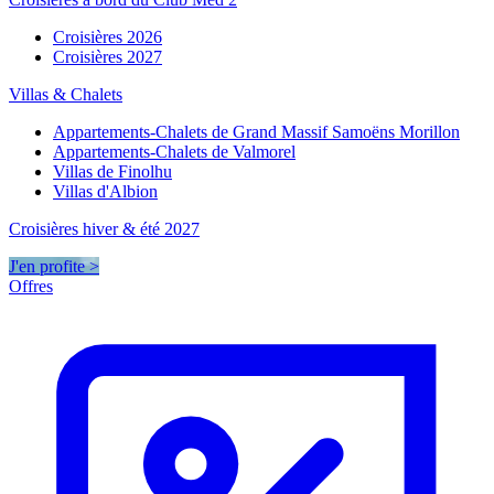
Croisières 2026
Croisières 2027
Villas & Chalets
Appartements-Chalets de Grand Massif Samoëns Morillon
Appartements-Chalets de Valmorel
Villas de Finolhu
Villas d'Albion
Croisières hiver & été 2027
J'en profite >
Offres