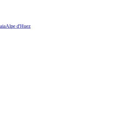
aia
Alpe d'Huez