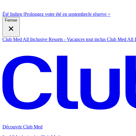
Été Indien |
Prolongez votre été en septembre
J
e réserve >
Fermer
Club Med All Inclusive Resorts - Vacances tout inclus
Club Med All I
Découvrir Club Med