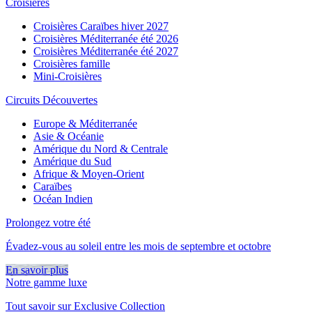
Croisières
Croisières Caraïbes hiver 2027
Croisières Méditerranée été 2026
Croisières Méditerranée été 2027
Croisières famille
Mini-Croisières
Circuits Découvertes
Europe & Méditerranée
Asie & Océanie
Amérique du Nord & Centrale
Amérique du Sud
Afrique & Moyen-Orient
Caraïbes
Océan Indien
Prolongez votre été
Évadez-vous au soleil entre les mois de septembre et octobre
En savoir plus
Notre gamme luxe
Tout savoir sur Exclusive Collection