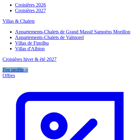
Croisières 2026
Croisières 2027
Villas & Chalets
Appartements-Chalets de Grand Massif Samoëns Morillon
Appartements-Chalets de Valmorel
Villas de Finolhu
Villas d'Albion
Croisières hiver & été 2027
J'en profite >
Offres