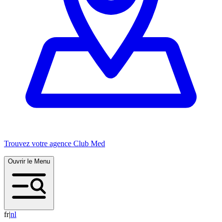
Trouvez votre agence Club Med
Ouvrir le Menu
fr
|
n
l