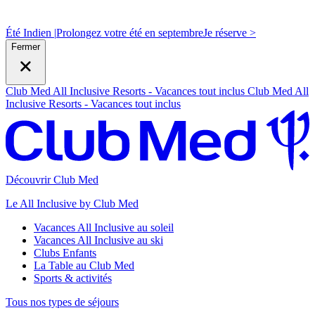
Été Indien |
Prolongez votre été en septembre
J
e réserve >
Fermer
Club Med All Inclusive Resorts - Vacances tout inclus
Club Med All
Inclusive Resorts - Vacances tout inclus
Découvrir Club Med
Le All Inclusive by Club Med
Vacances All Inclusive au soleil
Vacances All Inclusive au ski
Clubs Enfants
La Table au Club Med
Sports & activités
Tous nos types de séjours