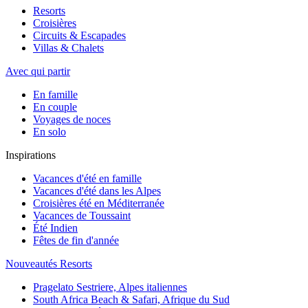
Resorts
Croisières
Circuits & Escapades
Villas & Chalets
Avec qui partir
En famille
En couple
Voyages de noces
En solo
Inspirations
Vacances d'été en famille
Vacances d'été dans les Alpes
Croisières été en Méditerranée
Vacances de Toussaint
Été Indien
Fêtes de fin d'année
Nouveautés Resorts
Pragelato Sestriere, Alpes italiennes
South Africa Beach & Safari, Afrique du Sud