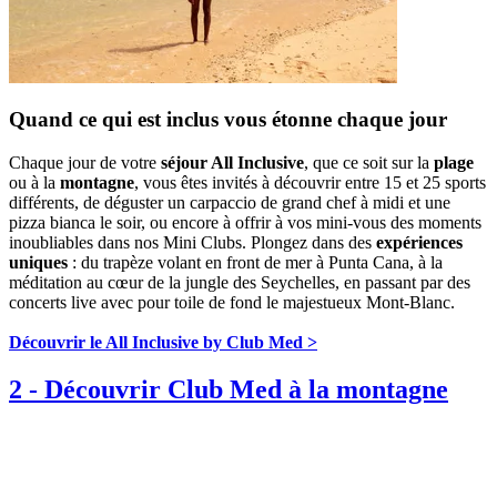
Quand ce qui est inclus vous étonne chaque jour
Chaque jour de votre
séjour All Inclusive
, que ce soit sur la
plage
ou à la
montagne
, vous êtes invités à découvrir entre 15 et 25 sports
différents, de déguster un carpaccio de grand chef à midi et une
pizza bianca le soir, ou encore à offrir à vos mini-vous des moments
inoubliables dans nos Mini Clubs. Plongez dans des
expériences
uniques
: du trapèze volant en front de mer à Punta Cana, à la
méditation au cœur de la jungle des Seychelles, en passant par des
concerts live avec pour toile de fond le majestueux Mont-Blanc.
Découvrir le All Inclusive by Club Med >
2
-
Découvrir Club Med à la montagne