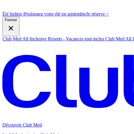
Été Indien |
Prolongez votre été en septembre
J
e réserve >
Fermer
Club Med All Inclusive Resorts - Vacances tout inclus
Club Med All I
Découvrir Club Med