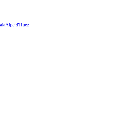
aia
Alpe d'Huez