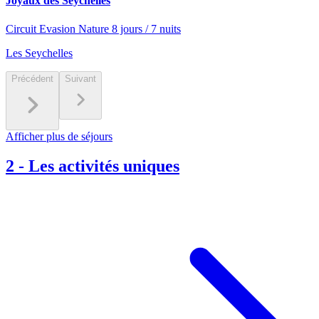
Joyaux des Seychelles
Circuit Evasion Nature 8 jours / 7 nuits
Les Seychelles
Précédent
Suivant
Afficher plus de séjours
2
-
Les activités uniques