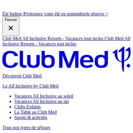
Été Indien |
Prolongez votre été en septembre
J
e réserve >
Fermer
Club Med All Inclusive Resorts - Vacances tout inclus
Club Med All
Inclusive Resorts - Vacances tout inclus
Découvrir Club Med
Le All Inclusive by Club Med
Vacances All Inclusive au soleil
Vacances All Inclusive au ski
Clubs Enfants
La Table au Club Med
Sports & activités
Tous nos types de séjours