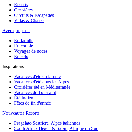
Resorts
Croisières
Circuits & Escapades
Villas & Chalets
Avec qui partir
En famille
En couple
Voyages de noces
En solo
Inspirations
Vacances d'été en famille
Vacances d'été dans les Alpes
Croisières été en Méditerranée
Vacances de Toussaint
Été Indien
Fêtes de fin d'année
Nouveautés Resorts
Pragelato Sestriere, Alpes italiennes
South Africa Beach & Safari, Afrique du Sud