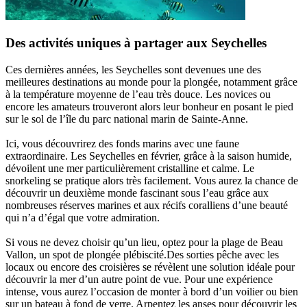
Des activités uniques à partager aux Seychelles
Ces dernières années, les Seychelles sont devenues une des
meilleures destinations au monde pour la plongée, notamment grâce
à la température moyenne de l’eau très douce. Les novices ou
encore les amateurs trouveront alors leur bonheur en posant le pied
sur le sol de l’île du parc national marin de Sainte-Anne.
Ici, vous découvrirez des fonds marins avec une faune
extraordinaire. Les Seychelles en février, grâce à la saison humide,
dévoilent une mer particulièrement cristalline et calme. Le
snorkeling se pratique alors très facilement. Vous aurez la chance de
découvrir un deuxième monde fascinant sous l’eau grâce aux
nombreuses réserves marines et aux récifs coralliens d’une beauté
qui n’a d’égal que votre admiration.
Si vous ne devez choisir qu’un lieu, optez pour la plage de Beau
Vallon, un spot de plongée plébiscité.Des sorties pêche avec les
locaux ou encore des croisières se révèlent une solution idéale pour
découvrir la mer d’un autre point de vue. Pour une expérience
intense, vous aurez l’occasion de monter à bord d’un voilier ou bien
sur un bateau à fond de verre. Arpentez les anses pour découvrir les