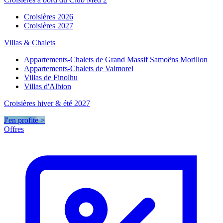
Croisières 2026
Croisières 2027
Villas & Chalets
Appartements-Chalets de Grand Massif Samoëns Morillon
Appartements-Chalets de Valmorel
Villas de Finolhu
Villas d'Albion
Croisières hiver & été 2027
J'en profite >
Offres