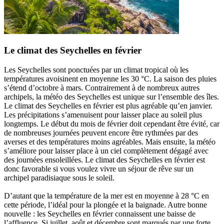
Le climat des Seychelles en février
Les Seychelles sont ponctuées par un climat tropical où les
températures avoisinent en moyenne les 30 °C. La saison des pluies
s’étend d’octobre à mars. Contrairement à de nombreux autres
archipels, la météo des Seychelles est unique sur l’ensemble des îles.
Le climat des Seychelles en février est plus agréable qu’en janvier.
Les précipitations s’amenuisent pour laisser place au soleil plus
longtemps. Le début du mois de février doit cependant être évité, car
de nombreuses journées peuvent encore être rythmées par des
averses et des températures moins agréables. Mais ensuite, la météo
s’améliore pour laisser place à un ciel complètement dégagé avec
des journées ensoleillées. Le climat des Seychelles en février est
donc favorable si vous voulez vivre un séjour de rêve sur un
archipel paradisiaque sous le soleil.
D’autant que la température de la mer est en moyenne à 28 °C en
cette période, l’idéal pour la plongée et la baignade. Autre bonne
nouvelle : les Seychelles en février connaissent une baisse de
l’affluence. Si juillet, août et décembre sont marqués par une forte