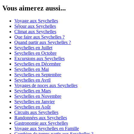
Vous aimerez aussi...
Voyage aux Seychelles
Séjour aux Seychelles
Climat aux Seychelles
Que faire aux Seychelles ?
Quand partir aux Seychelles ?
Seychelles en Juillet
Seychelles en Octobre
Excursions aux Seychelles
Seychelles en Décembre
Seychelles en Mai
Seychelles en Septembre
Seychelles en Avril
Voyages de noces aux Seychelles
Seychelles en Mars
Seychelles en Novembre
Seychelles en Janvier
Seychelles en Août
Circuits aux Seychelles
Randonnées aux Seychelles
Gastronomie aux Seychelles
Voyage aux Seychelles en Famille
Combien de temps partir aux Seychelles ?