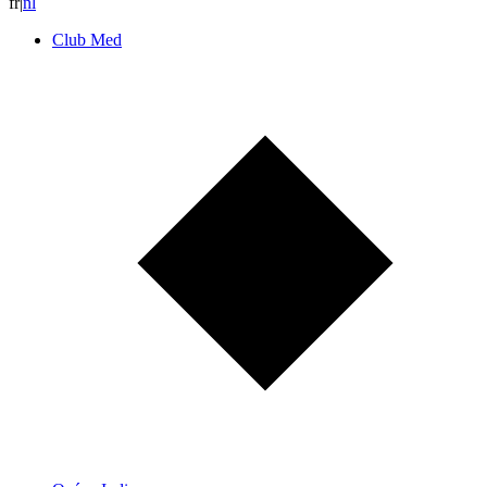
fr
|
n
l
Club Med