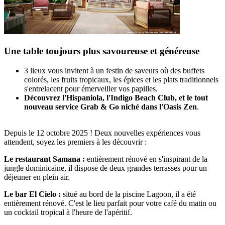
Une table toujours plus savoureuse et généreuse
3 lieux vous invitent à un festin de saveurs où des buffets
colorés, les fruits tropicaux, les épices et les plats traditionnels
s'entrelacent pour émerveiller vos papilles.
Découvrez l'Hispaniola, l'Indigo Beach Club, et le tout
nouveau service Grab & Go niché dans l'Oasis Zen
.
Depuis le 12 octobre 2025 ! Deux nouvelles expériences vous
attendent, soyez les premiers à les découvrir :
Le restaurant Samana :
entièrement rénové en s'inspirant de la
jungle dominicaine, il dispose de deux grandes terrasses pour un
déjeuner en plein air.​
Le bar El Cielo :
situé au bord de la piscine Lagoon, il a été
entièrement rénové. C'est le lieu parfait pour votre café du matin ou
un cocktail tropical à l'heure de l'apéritif.