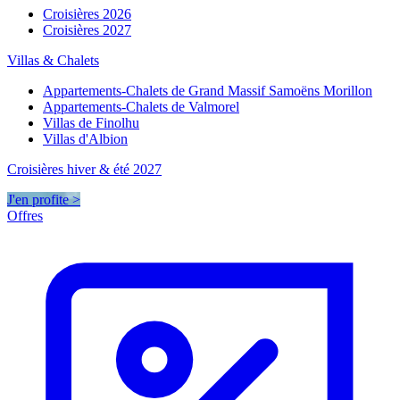
Croisières 2026
Croisières 2027
Villas & Chalets
Appartements-Chalets de Grand Massif Samoëns Morillon
Appartements-Chalets de Valmorel
Villas de Finolhu
Villas d'Albion
Croisières hiver & été 2027
J'en profite >
Offres