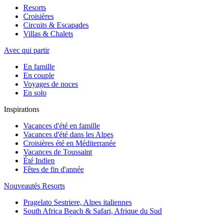
Resorts
Croisières
Circuits & Escapades
Villas & Chalets
Avec qui partir
En famille
En couple
Voyages de noces
En solo
Inspirations
Vacances d'été en famille
Vacances d'été dans les Alpes
Croisières été en Méditerranée
Vacances de Toussaint
Été Indien
Fêtes de fin d'année
Nouveautés Resorts
Pragelato Sestriere, Alpes italiennes
South Africa Beach & Safari, Afrique du Sud