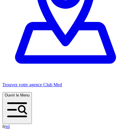
Trouvez votre agence Club Med
Ouvrir le Menu
fr
|
n
l