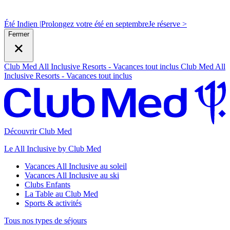
Été Indien |
Prolongez votre été en septembre
J
e réserve >
Fermer
Club Med All Inclusive Resorts - Vacances tout inclus
Club Med All
Inclusive Resorts - Vacances tout inclus
Découvrir Club Med
Le All Inclusive by Club Med
Vacances All Inclusive au soleil
Vacances All Inclusive au ski
Clubs Enfants
La Table au Club Med
Sports & activités
Tous nos types de séjours