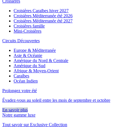
Croisières
Croisières Caraïbes hiver 2027
Croisières Méditerranée été 2026
Croisières Méditerranée été 2027
Croisières famille
Mini-Croisières
Circuits Découvertes
Europe & Méditerranée
Asie & Océanie
Amérique du Nord & Centrale
Amérique du Sud
Afrique & Moyen-Orient
Caraïbes
Océan Indien
Prolongez votre été
Évadez-vous au soleil entre les mois de septembre et octobre
En savoir plus
Notre gamme luxe
Tout savoir sur Exclusive Collection