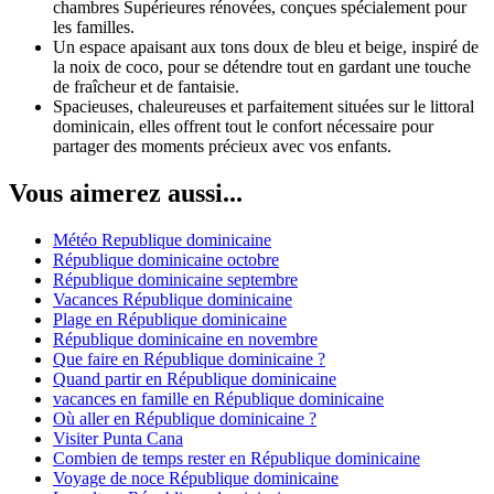
chambres Supérieures rénovées, conçues spécialement pour
les familles.
Un espace apaisant aux tons doux de bleu et beige, inspiré de
la noix de coco, pour se détendre tout en gardant une touche
de fraîcheur et de fantaisie.
Spacieuses, chaleureuses et parfaitement situées sur le littoral
dominicain, elles offrent tout le confort nécessaire pour
partager des moments précieux avec vos enfants.
Vous aimerez aussi...
Météo Republique dominicaine
République dominicaine octobre
République dominicaine septembre
Vacances République dominicaine
Plage en République dominicaine
République dominicaine en novembre
Que faire en République dominicaine ?
Quand partir en République dominicaine
vacances en famille en République dominicaine
Où aller en République dominicaine ?
Visiter Punta Cana
Combien de temps rester en République dominicaine
Voyage de noce République dominicaine