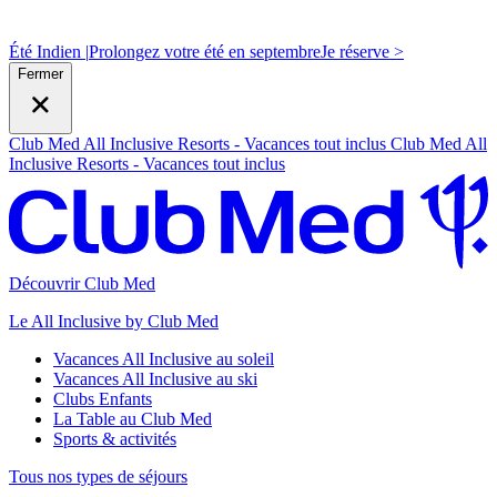
Été Indien |
Prolongez votre été en septembre
J
e réserve >
Fermer
Club Med All Inclusive Resorts - Vacances tout inclus
Club Med All
Inclusive Resorts - Vacances tout inclus
Découvrir Club Med
Le All Inclusive by Club Med
Vacances All Inclusive au soleil
Vacances All Inclusive au ski
Clubs Enfants
La Table au Club Med
Sports & activités
Tous nos types de séjours