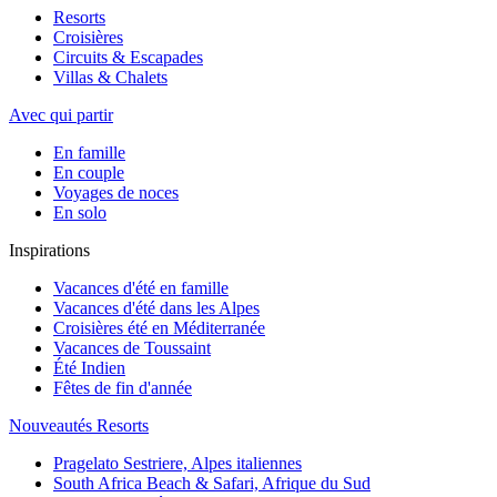
Resorts
Croisières
Circuits & Escapades
Villas & Chalets
Avec qui partir
En famille
En couple
Voyages de noces
En solo
Inspirations
Vacances d'été en famille
Vacances d'été dans les Alpes
Croisières été en Méditerranée
Vacances de Toussaint
Été Indien
Fêtes de fin d'année
Nouveautés Resorts
Pragelato Sestriere, Alpes italiennes
South Africa Beach & Safari, Afrique du Sud