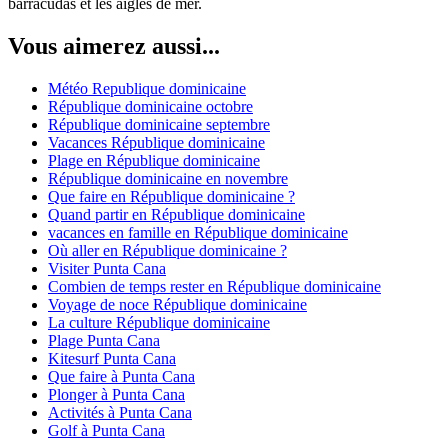
barracudas et les aigles de mer.
Vous aimerez aussi...
Météo Republique dominicaine
République dominicaine octobre
République dominicaine septembre
Vacances République dominicaine
Plage en République dominicaine
République dominicaine en novembre
Que faire en République dominicaine ?
Quand partir en République dominicaine
vacances en famille en République dominicaine
Où aller en République dominicaine ?
Visiter Punta Cana
Combien de temps rester en République dominicaine
Voyage de noce République dominicaine
La culture République dominicaine
Plage Punta Cana
Kitesurf Punta Cana
Que faire à Punta Cana
Plonger à Punta Cana
Activités à Punta Cana
Golf à Punta Cana