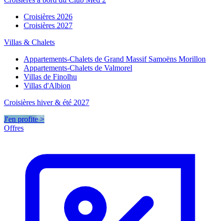
Croisières 2026
Croisières 2027
Villas & Chalets
Appartements-Chalets de Grand Massif Samoëns Morillon
Appartements-Chalets de Valmorel
Villas de Finolhu
Villas d'Albion
Croisières hiver & été 2027
J'en profite >
Offres