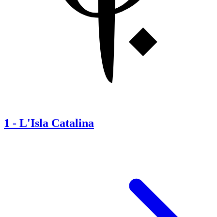
1
-
L'Isla Catalina