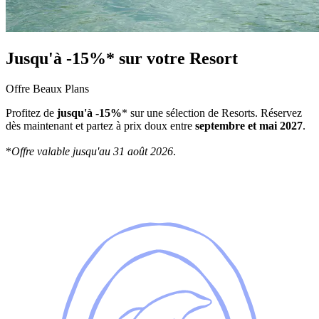
Jusqu'à -15%* sur votre Resort
Offre Beaux Plans
Profitez de
jusqu'à -15%
* sur une sélection de Resorts. Réservez
dès maintenant et partez à prix doux entre
septembre et mai 2027
.
*
Offre valable jusqu'au 31 août 2026
.