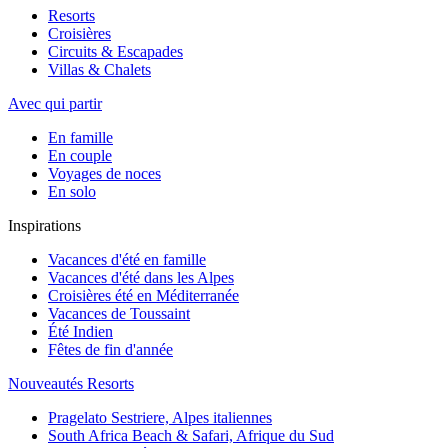
Resorts
Croisières
Circuits & Escapades
Villas & Chalets
Avec qui partir
En famille
En couple
Voyages de noces
En solo
Inspirations
Vacances d'été en famille
Vacances d'été dans les Alpes
Croisières été en Méditerranée
Vacances de Toussaint
Été Indien
Fêtes de fin d'année
Nouveautés Resorts
Pragelato Sestriere, Alpes italiennes
South Africa Beach & Safari, Afrique du Sud