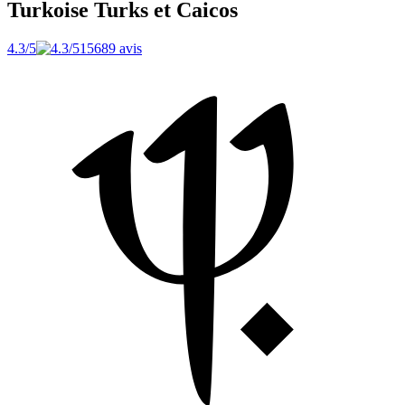
Turkoise
Turks et Caicos
4.3/5
15689 avis