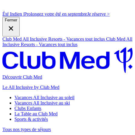
Été Indien |
Prolongez votre été en septembre
J
e réserve >
Fermer
Club Med All Inclusive Resorts - Vacances tout inclus
Club Med All
Inclusive Resorts - Vacances tout inclus
Découvrir Club Med
Le All Inclusive by Club Med
Vacances All Inclusive au soleil
Vacances All Inclusive au ski
Clubs Enfants
La Table au Club Med
Sports & activités
Tous nos types de séjours