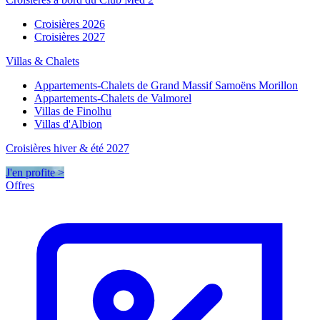
Croisières 2026
Croisières 2027
Villas & Chalets
Appartements-Chalets de Grand Massif Samoëns Morillon
Appartements-Chalets de Valmorel
Villas de Finolhu
Villas d'Albion
Croisières hiver & été 2027
J'en profite >
Offres