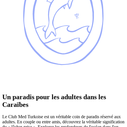
Un paradis pour les adultes dans les
Caraïbes
Le Club Med Turkoise est un véritable coin de paradis réservé aux
adultes. En couple ou entre amis, découvrez la véritable signification
du « lâcher-prise ». Explorez les profondeurs de l'océan dans l'un