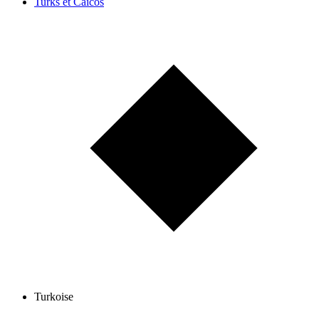
Turks et Caïcos
Turkoise