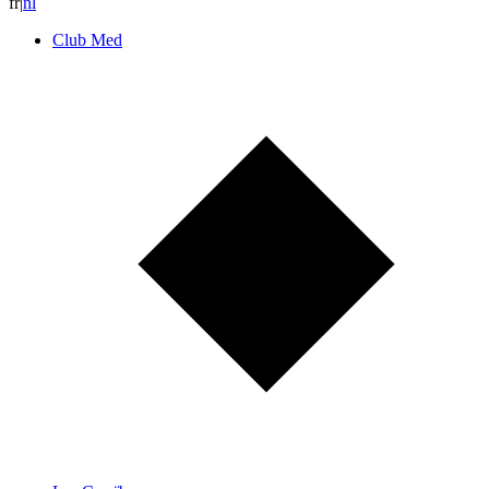
fr
|
n
l
Club Med