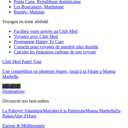
Punta Cana, République dominicaine
Les Boucaniers, Martinique
Bornéo, Malaisie
Voyagez en toute sérénité
Facilitez votre arrivée au Club Med
Voyager avec Club Med
Programme Happy To Care
Conseils pour voyager de manière plus durable
Calculer les émissions carbone de son voyage
Club Med Padel Tour
Une compétition en plusieurs étapes, jusqu'à la Finale a Magna
Marbella
Découvrir
Destinations
Découvrir nos best-sellers
La Palmyre Atlantique
Marrakech la Palmeraie
Magna Marbella
Da
Balaia
Alpe d'Huez
Europe & Méditerranée