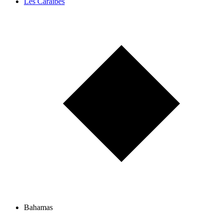
Les Caraïbes
Bahamas