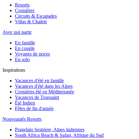
Resorts
Croisières
Circuits & Escapades
Villas & Chalets
Avec qui partir
En famille
En couple
Voyages de noces
En solo
Inspirations
Vacances d'été en famille
Vacances d'été dans les Alpes
Croisières été en Méditerranée
Vacances de Toussaint
Été Indien
Fêtes de fin d'année
Nouveautés Resorts
Pragelato Sestriere, Alpes italiennes
South Africa Beach & Safari, Afrique du Sud