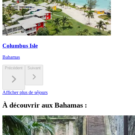
Columbus Isle
Bahamas
Précédent
Suivant
Afficher plus de séjours
À découvrir aux Bahamas :