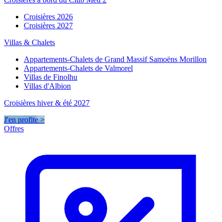
Croisières 2026
Croisières 2027
Villas & Chalets
Appartements-Chalets de Grand Massif Samoëns Morillon
Appartements-Chalets de Valmorel
Villas de Finolhu
Villas d'Albion
Croisières hiver & été 2027
J'en profite >
Offres