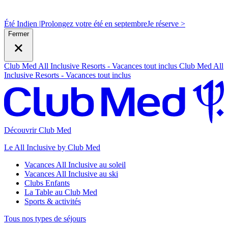
Été Indien |
Prolongez votre été en septembre
J
e réserve >
Fermer
Club Med All Inclusive Resorts - Vacances tout inclus
Club Med All
Inclusive Resorts - Vacances tout inclus
Découvrir Club Med
Le All Inclusive by Club Med
Vacances All Inclusive au soleil
Vacances All Inclusive au ski
Clubs Enfants
La Table au Club Med
Sports & activités
Tous nos types de séjours