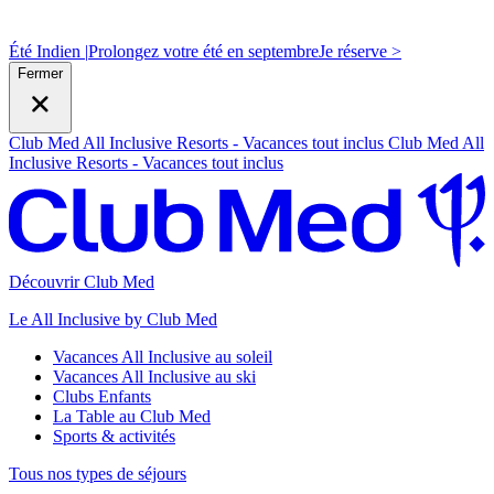
Été Indien |
Prolongez votre été en septembre
J
e réserve >
Fermer
Club Med All Inclusive Resorts - Vacances tout inclus
Club Med All
Inclusive Resorts - Vacances tout inclus
Découvrir Club Med
Le All Inclusive by Club Med
Vacances All Inclusive au soleil
Vacances All Inclusive au ski
Clubs Enfants
La Table au Club Med
Sports & activités
Tous nos types de séjours