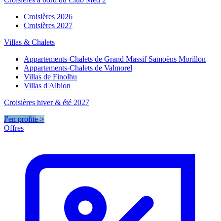
Croisières 2026
Croisières 2027
Villas & Chalets
Appartements-Chalets de Grand Massif Samoëns Morillon
Appartements-Chalets de Valmorel
Villas de Finolhu
Villas d'Albion
Croisières hiver & été 2027
J'en profite >
Offres