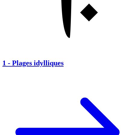
1
-
Plages idylliques