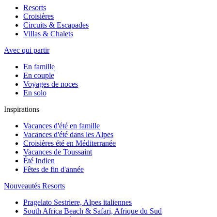
Resorts
Croisières
Circuits & Escapades
Villas & Chalets
Avec qui partir
En famille
En couple
Voyages de noces
En solo
Inspirations
Vacances d'été en famille
Vacances d'été dans les Alpes
Croisières été en Méditerranée
Vacances de Toussaint
Été Indien
Fêtes de fin d'année
Nouveautés Resorts
Pragelato Sestriere, Alpes italiennes
South Africa Beach & Safari, Afrique du Sud