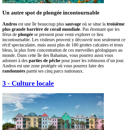
Un autre spot de plongée incontournable
Andros
est une île beaucoup plus
sauvage
où se situe la
troisième
plus grande barrière de corail mondiale
. Pas étonnant que les
férus de
plongée
se pressent pour venir explorer ce lieu
incontournable. Les visiteurs peuvent y découvrir non seulement ce
récif spectaculaire, mais aussi plus de 180 grottes calcaires et trous
bleus, la plus forte concentration de ces merveilles géologiques au
monde. Dans cette île des Bahamas, vous pourrez aussi vous
adonner à des
parties de pêche
pour jouer les robinsons d’un jour.
Andros est une zone protégée où vous pourrez faire des
randonnées
parmi ses cinq parcs nationaux.
3
-
Culture locale