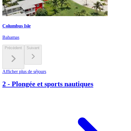
Columbus Isle
Bahamas
Précédent
Suivant
Afficher plus de séjours
2
-
Plongée et sports nautiques