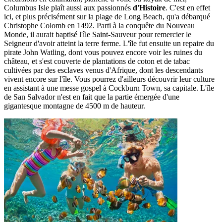
Columbus Isle plaît aussi aux passionnés
d'Histoire
. C'est en effet
ici, et plus précisément sur la plage de Long Beach, qu'a débarqué
Christophe Colomb en 1492. Parti à la conquête du Nouveau
Monde, il aurait baptisé l'île Saint-Sauveur pour remercier le
Seigneur d'avoir atteint la terre ferme. L'île fut ensuite un repaire du
pirate John Watling, dont vous pouvez encore voir les ruines du
château, et s'est couverte de plantations de coton et de tabac
cultivées par des esclaves venus d'Afrique, dont les descendants
vivent encore sur l'île. Vous pourrez d'ailleurs découvrir leur culture
en assistant à une messe gospel à Cockburn Town, sa capitale. L'île
de San Salvador n'est en fait que la partie émergée d'une
gigantesque montagne de 4500 m de hauteur.