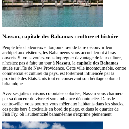
Nassau, capitale des Bahamas : culture et histoire
Peuple très chaleureux et toujours ravi de faire découvrir leur
archipel aux visiteurs, les Bahaméens vous accueilleront à bras
ouverts. Si vous voulez vous imprégner davantage de leur culture,
n'hésitez pas à faire un tour à
Nassau
, la
capitale des Bahamas
située sur l'île de New Providence. Cette ville incontournable, centre
commercial et culturel du pays, est fortement influencée par la
proximité des États-Unis tout en conservant son héritage colonial
britannique.
Avec ses jolies maisons coloniales colorées, Nassau vous charmera
par sa douceur de vivre et son ambiance décontractée. Dans le
centre-ville, vous pourrez vous mêler aux habitants dans les shacks,
ces petits bars à cocktails en bord de plage, et dans le quartier de
Fish Fry, où l'authenticité bahaméenne s'exprime pleinement.