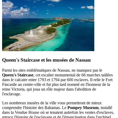
Queen's Staircase et les musées de Nassau
Parmi les sites emblématiques de Nassau, ne manquez pas le
Queen's Staircase
, cet escalier monumental de 66 marches taillées
dans le calcaire entre 1793 et 1794 par 600 esclaves. Il relie le Fort
Fincastle au centre-ville et fut plus tard nommé en l'honneur de la
reine Victoria, qui joua un rôle majeur dans l'abolition de
l'esclavage.
Les nombreux musées de la ville vous permettront de mieux
comprendre l'histoire des Bahamas. Le
Pompey Museum
, installé
dans la Vendue House où se tenaient autrefois les ventes d'esclaves,
retrace l'histoire de l'esclavage et de l'émancipation dans l'archipel.