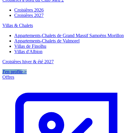
Croisières 2026
Croisières 2027
Villas & Chalets
Appartements-Chalets de Grand Massif Samoëns Morillon
Appartements-Chalets de Valmorel
Villas de Finolhu
Villas d'Albion
Croisières hiver & été 2027
J'en profite >
Offres