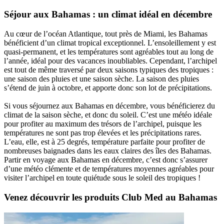
Séjour aux Bahamas : un climat idéal en décembre
Au cœur de l’océan Atlantique, tout près de Miami, les Bahamas
bénéficient d’un climat tropical exceptionnel. L’ensoleillement y est
quasi-permanent, et les températures sont agréables tout au long de
l’année, idéal pour des vacances inoubliables. Cependant, l’archipel
est tout de même traversé par deux saisons typiques des tropiques :
une saison des pluies et une saison sèche. La saison des pluies
s’étend de juin à octobre, et apporte donc son lot de précipitations.
Si vous séjournez aux Bahamas en décembre, vous bénéficierez du
climat de la saison sèche, et donc du soleil. C’est une météo idéale
pour profiter au maximum des trésors de l’archipel, puisque les
températures ne sont pas trop élevées et les précipitations rares.
L’eau, elle, est à 25 degrés, température parfaite pour profiter de
nombreuses baignades dans les eaux claires des îles des Bahamas.
Partir en voyage aux Bahamas en décembre, c’est donc s’assurer
d’une météo clémente et de températures moyennes agréables pour
visiter l’archipel en toute quiétude sous le soleil des tropiques !
Venez découvrir les produits Club Med au Bahamas