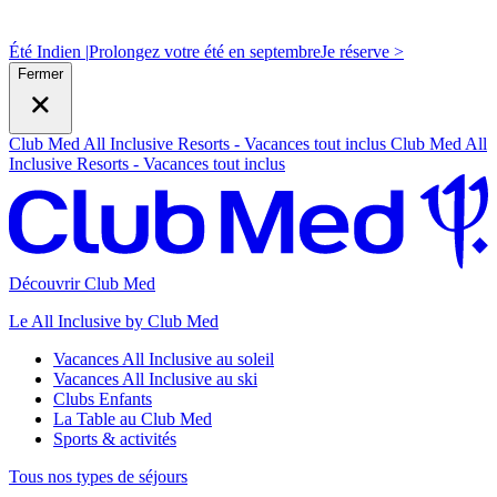
Été Indien |
Prolongez votre été en septembre
J
e réserve >
Fermer
Club Med All Inclusive Resorts - Vacances tout inclus
Club Med All
Inclusive Resorts - Vacances tout inclus
Découvrir Club Med
Le All Inclusive by Club Med
Vacances All Inclusive au soleil
Vacances All Inclusive au ski
Clubs Enfants
La Table au Club Med
Sports & activités
Tous nos types de séjours