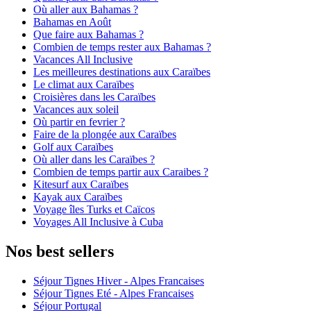
Où aller aux Bahamas ?
Bahamas en Août
Que faire aux Bahamas ?
Combien de temps rester aux Bahamas ?
Vacances All Inclusive
Les meilleures destinations aux Caraïbes
Le climat aux Caraïbes
Croisières dans les Caraïbes
Vacances aux soleil
Où partir en fevrier ?
Faire de la plongée aux Caraïbes
Golf aux Caraïbes
Où aller dans les Caraïbes ?
Combien de temps partir aux Caraibes ?
Kitesurf aux Caraïbes
Kayak aux Caraïbes
Voyage îles Turks et Caïcos
Voyages All Inclusive à Cuba
Nos best sellers
Séjour Tignes Hiver - Alpes Francaises
Séjour Tignes Eté - Alpes Francaises
Séjour Portugal