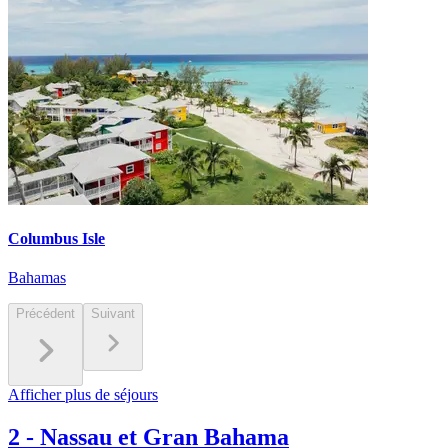
Columbus Isle
Bahamas
Précédent
Suivant
Afficher plus de séjours
2
-
Nassau et Gran Bahama