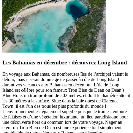
Les Bahamas en décembre : découvrez Long Island
En voyage aux Bahamas, de nombreuses îles de l’archipel valent le
détour, mais il serait dommage de passer à côté de Long Island
durant vos vacances aux Bahamas en décembre. L’île de Long
Island est célèbre pour son fameux Trou Bleu de Dean ou Dean’s
Blue Hole, un trou profond de 202 mètres, et dont le diamètre atteint
les 30 mètres à la surface. Situé dans la baie ouest de Clarence
Town, il est l’un des trous les plus profonds du monde !
L’environnement est également superbe puisque le trou est entouré
de falaises et d’une végétation luxuriante, un lieu paradisiaque pour
une découverte hors du commun lors de votre voyage. Nager au
cœur du Trou Bleu de Dean est une expérience tout simplement
inoubliable de votre séjour aux Bahamas en décembre.