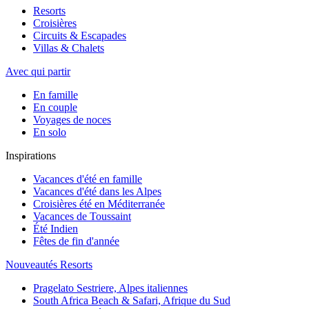
Resorts
Croisières
Circuits & Escapades
Villas & Chalets
Avec qui partir
En famille
En couple
Voyages de noces
En solo
Inspirations
Vacances d'été en famille
Vacances d'été dans les Alpes
Croisières été en Méditerranée
Vacances de Toussaint
Été Indien
Fêtes de fin d'année
Nouveautés Resorts
Pragelato Sestriere, Alpes italiennes
South Africa Beach & Safari, Afrique du Sud