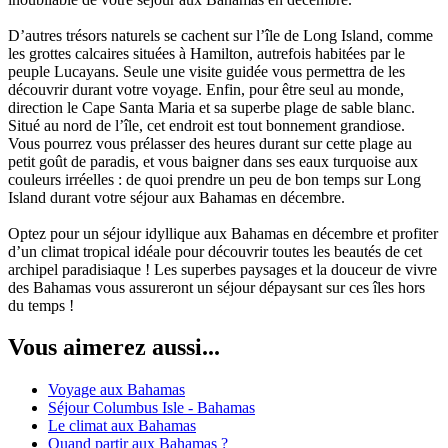
D’autres trésors naturels se cachent sur l’île de Long Island, comme
les grottes calcaires situées à Hamilton, autrefois habitées par le
peuple Lucayans. Seule une visite guidée vous permettra de les
découvrir durant votre voyage. Enfin, pour être seul au monde,
direction le Cape Santa Maria et sa superbe plage de sable blanc.
Situé au nord de l’île, cet endroit est tout bonnement grandiose.
Vous pourrez vous prélasser des heures durant sur cette plage au
petit goût de paradis, et vous baigner dans ses eaux turquoise aux
couleurs irréelles : de quoi prendre un peu de bon temps sur Long
Island durant votre séjour aux Bahamas en décembre.
Optez pour un séjour idyllique aux Bahamas en décembre et profiter
d’un climat tropical idéale pour découvrir toutes les beautés de cet
archipel paradisiaque ! Les superbes paysages et la douceur de vivre
des Bahamas vous assureront un séjour dépaysant sur ces îles hors
du temps !
Vous aimerez aussi...
Voyage aux Bahamas
Séjour Columbus Isle - Bahamas
Le climat aux Bahamas
Quand partir aux Bahamas ?