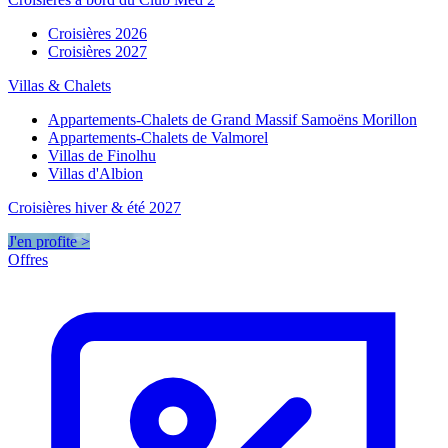
Croisières 2026
Croisières 2027
Villas & Chalets
Appartements-Chalets de Grand Massif Samoëns Morillon
Appartements-Chalets de Valmorel
Villas de Finolhu
Villas d'Albion
Croisières hiver & été 2027
J'en profite >
Offres