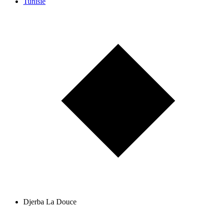
Tunisie
Djerba La Douce