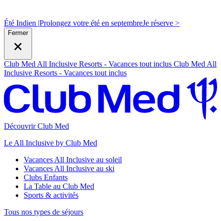
Été Indien |
Prolongez votre été en septembre
J
e réserve >
Fermer
Club Med All Inclusive Resorts - Vacances tout inclus
Club Med All
Inclusive Resorts - Vacances tout inclus
Découvrir Club Med
Le All Inclusive by Club Med
Vacances All Inclusive au soleil
Vacances All Inclusive au ski
Clubs Enfants
La Table au Club Med
Sports & activités
Tous nos types de séjours