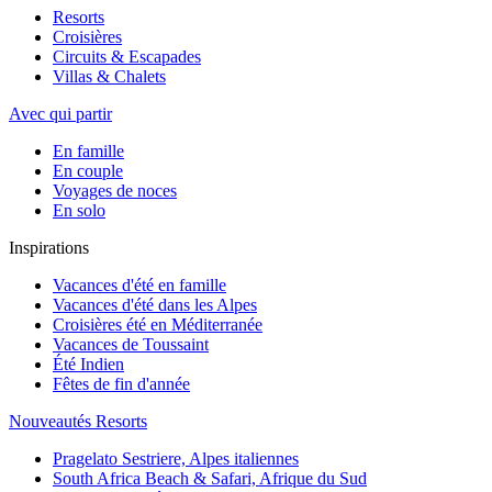
Resorts
Croisières
Circuits & Escapades
Villas & Chalets
Avec qui partir
En famille
En couple
Voyages de noces
En solo
Inspirations
Vacances d'été en famille
Vacances d'été dans les Alpes
Croisières été en Méditerranée
Vacances de Toussaint
Été Indien
Fêtes de fin d'année
Nouveautés Resorts
Pragelato Sestriere, Alpes italiennes
South Africa Beach & Safari, Afrique du Sud