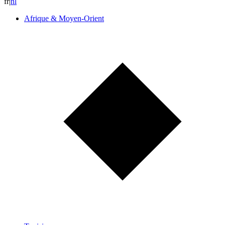
fr
|
n
l
Afrique & Moyen-Orient