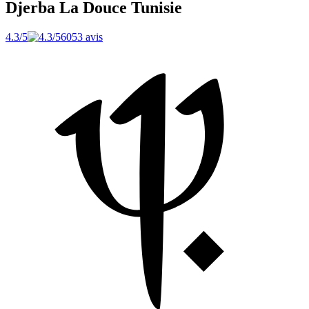
Djerba La Douce
Tunisie
4.3/5
6053 avis