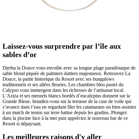
Laissez-vous surprendre par l’île aux
sables d’or
Djerba la Douce vous envoûte avec sa longue plage paradisiaque de
sable blond piquée de palmiers dattiers majestueux. Retrouvez La
Douce, la partie historique du Resort avec ses bungalows
traditionnels et ses allées fleuries. Les chambres bleu pastel du
Calypso vous immergent dans les richesses de l’artisanat local.
L’Aziza et ses menzels blancs bordés d’eucalyptus donnent sur la
Grande Bleue. Installez-vous sur la terrasse de la case de voile qui
s’avance dans l’eau en regardant filer les catamarans ou bien assistez
à un match de tennis sur terre battue depuis les gradins. Plongez
dans la piscine face à la mer puis appréciez le nouveau bar de ce
Resort si dépaysant.
Les meilleures raisons d'y aller