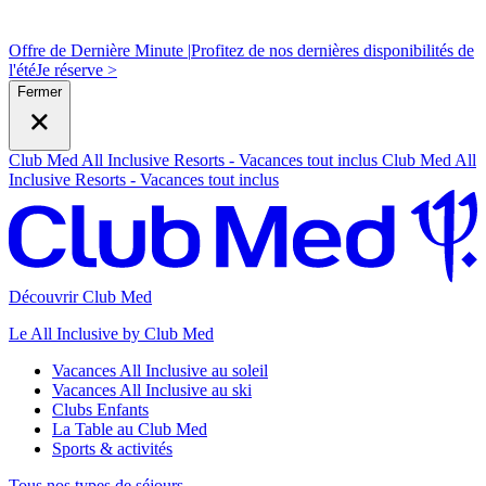
Offre de Dernière Minute |
Profitez de nos dernières disponibilités de
l'été
J
e réserve >
Fermer
Club Med All Inclusive Resorts - Vacances tout inclus
Club Med All
Inclusive Resorts - Vacances tout inclus
Découvrir Club Med
Le All Inclusive by Club Med
Vacances All Inclusive au soleil
Vacances All Inclusive au ski
Clubs Enfants
La Table au Club Med
Sports & activités
Tous nos types de séjours