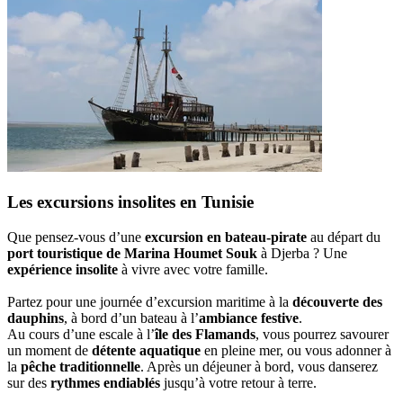
Les excursions insolites en Tunisie
Que pensez-vous d’une
excursion en bateau-pirate
au départ du
port touristique de Marina Houmet Souk
à Djerba ? Une
expérience insolite
à vivre avec votre famille.
Partez pour une journée d’excursion maritime à la
découverte des
dauphins
, à bord d’un bateau à l’
ambiance festive
.
Au cours d’une escale à l’
île des Flamands
, vous pourrez savourer
un moment de
détente aquatique
en pleine mer, ou vous adonner à
la
pêche traditionnelle
. Après un déjeuner à bord, vous danserez
sur des
rythmes endiablés
jusqu’à votre retour à terre.