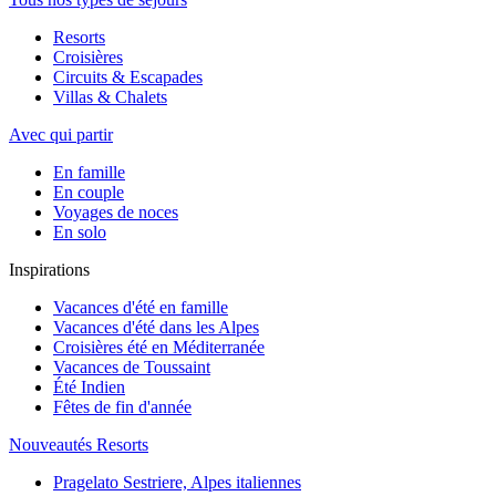
Resorts
Croisières
Circuits & Escapades
Villas & Chalets
Avec qui partir
En famille
En couple
Voyages de noces
En solo
Inspirations
Vacances d'été en famille
Vacances d'été dans les Alpes
Croisières été en Méditerranée
Vacances de Toussaint
Été Indien
Fêtes de fin d'année
Nouveautés Resorts
Pragelato Sestriere, Alpes italiennes