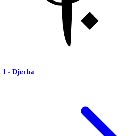
1
-
Djerba