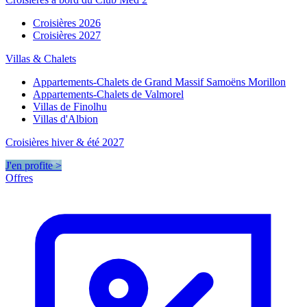
Croisières 2026
Croisières 2027
Villas & Chalets
Appartements-Chalets de Grand Massif Samoëns Morillon
Appartements-Chalets de Valmorel
Villas de Finolhu
Villas d'Albion
Croisières hiver & été 2027
J'en profite >
Offres