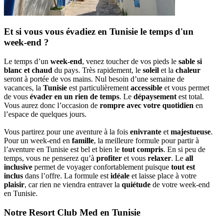
Et si vous vous évadiez en Tunisie le temps d'un
week-end ?
Le temps d’un
week-end
, venez toucher de vos pieds le
sable si
blanc et chaud
du pays. Très rapidement, le
soleil
et la
chaleur
seront à portée de vos mains. Nul besoin d’une semaine de
vacances, la
Tunisie
est particulièrement
accessible
et vous permet
de vous
évader en un rien de temps
. Le
dépaysement
est total.
Vous aurez donc l’occasion de
rompre avec votre quotidien
en
l’espace de quelques jours.
Vous partirez pour une aventure à la fois
enivrante
et
majestueuse
.
Pour un week-end en
famille
, la meilleure formule pour partir à
l’aventure en Tunisie est bel et bien le
tout compris
. En si peu de
temps, vous ne penserez qu’à
profiter
et vous
relaxer
. Le
all
inclusive
permet de voyager confortablement puisque
tout est
inclus
dans l’offre. La formule est
idéale
et laisse place à votre
plaisir
, car rien ne viendra entraver la
quiétude
de votre week-end
en Tunisie.
Notre Resort Club Med en Tunisie