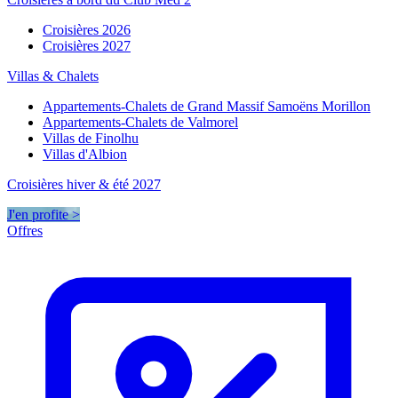
Croisières 2026
Croisières 2027
Villas & Chalets
Appartements-Chalets de Grand Massif Samoëns Morillon
Appartements-Chalets de Valmorel
Villas de Finolhu
Villas d'Albion
Croisières hiver & été 2027
J'en profite >
Offres