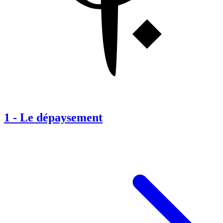
1
-
Le dépaysement