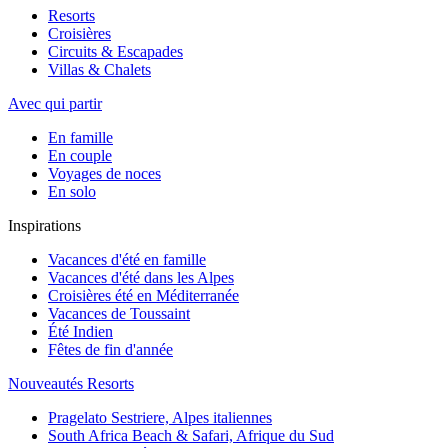
Resorts
Croisières
Circuits & Escapades
Villas & Chalets
Avec qui partir
En famille
En couple
Voyages de noces
En solo
Inspirations
Vacances d'été en famille
Vacances d'été dans les Alpes
Croisières été en Méditerranée
Vacances de Toussaint
Été Indien
Fêtes de fin d'année
Nouveautés Resorts
Pragelato Sestriere, Alpes italiennes
South Africa Beach & Safari, Afrique du Sud