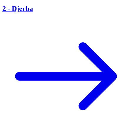
2
-
Djerba