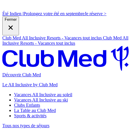
Été Indien |
Prolongez votre été en septembre
J
e réserve >
Fermer
Club Med All Inclusive Resorts - Vacances tout inclus
Club Med All
Inclusive Resorts - Vacances tout inclus
Découvrir Club Med
Le All Inclusive by Club Med
Vacances All Inclusive au soleil
Vacances All Inclusive au ski
Clubs Enfants
La Table au Club Med
Sports & activités
Tous nos types de séjours