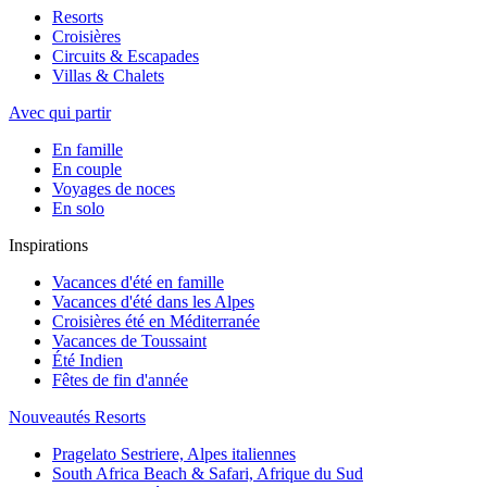
Resorts
Croisières
Circuits & Escapades
Villas & Chalets
Avec qui partir
En famille
En couple
Voyages de noces
En solo
Inspirations
Vacances d'été en famille
Vacances d'été dans les Alpes
Croisières été en Méditerranée
Vacances de Toussaint
Été Indien
Fêtes de fin d'année
Nouveautés Resorts
Pragelato Sestriere, Alpes italiennes
South Africa Beach & Safari, Afrique du Sud