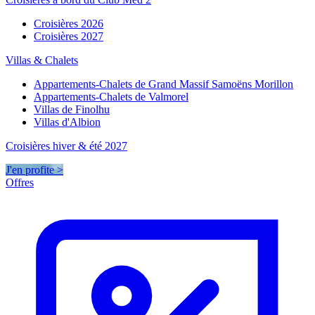
Croisières 2026
Croisières 2027
Villas & Chalets
Appartements-Chalets de Grand Massif Samoëns Morillon
Appartements-Chalets de Valmorel
Villas de Finolhu
Villas d'Albion
Croisières hiver & été 2027
J'en profite >
Offres