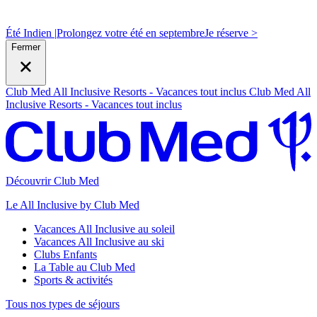
Été Indien |
Prolongez votre été en septembre
J
e réserve >
Fermer
Club Med All Inclusive Resorts - Vacances tout inclus
Club Med All
Inclusive Resorts - Vacances tout inclus
Découvrir Club Med
Le All Inclusive by Club Med
Vacances All Inclusive au soleil
Vacances All Inclusive au ski
Clubs Enfants
La Table au Club Med
Sports & activités
Tous nos types de séjours