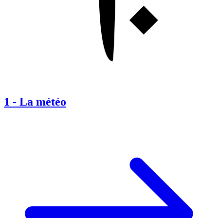
1
-
La météo