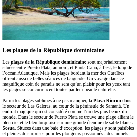
Les plages de la République dominicaine
Les
plages de la République dominicaine
sont majoritairement
situées entre Puerto Plata, au nord, et Punta Cana, à l’est, le long de
l’océan Atlantique. Mais les plages bordant la mer des Caraïbes
offrent aussi de belles séances de baignade. Un voyage dans ce
magnifique coin de paradis ne sera qu’un plaisir pour les yeux tant
les plages se concurrencent toutes par leur beauté naturelle.
Parmi les plages sublimes à ne pas manquer, la
Playa Rincon
dans
le secteur de Las Galeras, au cœur de la péninsule de Samaná. Un
endroit magique qui est considéré comme l’un des plus beaux du
monde. Dans le secteur de Puerto Plata se trouve une plage alliant le
bleu ciel et le bleu turquoise sur une grande étendue de sable blanc :
Sosua
. Situées dans une baie d’exception, les plages y sont paisibles
et pleines de surprises pour les plongeurs passionnés : des tunnels