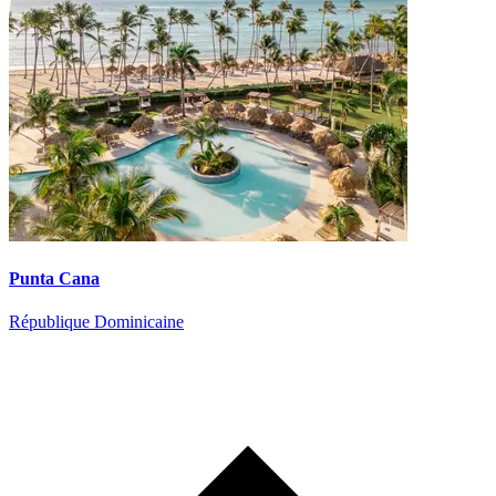
Punta Cana
République Dominicaine