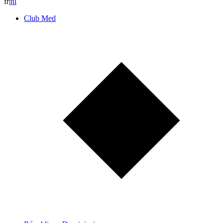
fr
|
n
l
Club Med