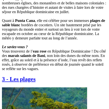
nombreuses églises, des monastères et de belles maisons coloniales :
des rues chargées d’histoire et autant de visites à faire lors de votre
séjour en République dominicaine en juillet.
Quant à
Punta Cana
, elle est célèbre pour ses immenses
plages de
sable blanc
bordées de cocotiers. Un site hautement prisé par les
voyageurs du monde entier et surtout un lieu à voir lors de votre
escapade en octobre au cœur de la République dominicaine. La
météo y demeure parfaite tout au long de l’année.
Le saviez-vous ?
Vous trouverez de l’
eau rose
en République Dominicaine ! Du côté
des
marais salants de Bani
, non loin des dunes du même nom. En
effet, grâce au soleil et à la présence d’iode, l’eau revêt des reflets
rosés, à observer de préférence en début de journée quand le soleil
se reflète sur les vagues.
3
-
Les plages