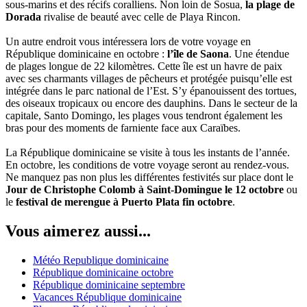
sous-marins et des récifs coralliens. Non loin de Sosua,
la plage de
Dorada
rivalise de beauté avec celle de Playa Rincon.
Un autre endroit vous intéressera lors de votre voyage en
République dominicaine en octobre :
l’île de Saona
. Une étendue
de plages longue de 22 kilomètres. Cette île est un havre de paix
avec ses charmants villages de pêcheurs et protégée puisqu’elle est
intégrée dans le parc national de l’Est. S’y épanouissent des tortues,
des oiseaux tropicaux ou encore des dauphins. Dans le secteur de la
capitale, Santo Domingo, les plages vous tendront également les
bras pour des moments de farniente face aux Caraïbes.
La République dominicaine se visite à tous les instants de l’année.
En octobre, les conditions de votre voyage seront au rendez-vous.
Ne manquez pas non plus les différentes festivités sur place dont le
Jour de Christophe Colomb à Saint-Domingue le 12 octobre
ou
le
festival de merengue à Puerto Plata fin octobre
.
Vous aimerez aussi...
Météo Republique dominicaine
République dominicaine octobre
République dominicaine septembre
Vacances République dominicaine