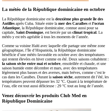
La météo de la République dominicaine en octobre
La République dominicaine est la
deuxième plus grande île des
Antilles
après Cuba. Située entre la
mer des Caraïbes
et
l’océan
Atlantique
, la République dominicaine, connue aussi pour sa
capitale,
Saint-Domingue
, est bercée par un
climat tropical
. La
météo y est très agréable à tous les moments de l’année.
Comme sa voisine Haïti avec laquelle elle partage une même zone
géographique, l’île d’Hispaniola, la République dominicaine
bénéficie d’une météo favorable en octobre avec des températures
qui restent élevées en hiver comme en été. Deux saisons cohabitent :
la saison sèche entre mai et octobre
, ensoleillée et chaude, et une
saison humide entre décembre et mars, avec des températures
légèrement plus basses et des averses, mais brèves, comme c’est le
cas dans les Caraïbes. Durant la
saison sèche
, autrement dit l’été, les
températures peuvent dépasser les 32 °C. Quant à la température de
l’eau, elle est tout aussi délicieuse : 29 °C tout au long de l’année.
Venez découvrir les produits Club Med en
République Dominicaine