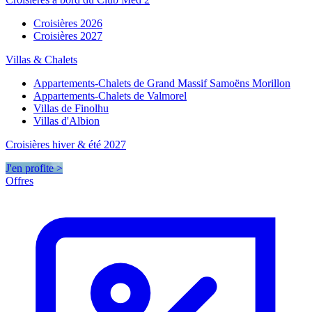
Croisières 2026
Croisières 2027
Villas & Chalets
Appartements-Chalets de Grand Massif Samoëns Morillon
Appartements-Chalets de Valmorel
Villas de Finolhu
Villas d'Albion
Croisières hiver & été 2027
J'en profite >
Offres