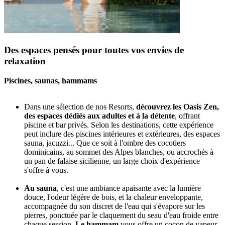
Des espaces pensés pour toutes vos envies de
relaxation
Piscines, saunas, hammams
Dans une sélection de nos Resorts,
découvrez les Oasis Zen,
des espaces dédiés aux adultes et à la détente
, offrant
piscine et bar privés. Selon les destinations, cette expérience
peut inclure des piscines intérieures et extérieures, des espaces
sauna, jacuzzi... Que ce soit à l'ombre des cocotiers
dominicains, au sommet des Alpes blanches, ou accrochés à
un pan de falaise sicilienne, un large choix d'expérience
s'offre à vous.
Au sauna
, c'est une ambiance apaisante avec la lumière
douce, l'odeur légère de bois, et la chaleur enveloppante,
accompagnée du son discret de l'eau qui s'évapore sur les
pierres, ponctuée par le claquement du seau d'eau froide entre
chaque session.
Le hammam
vous offre un cocon de vapeur