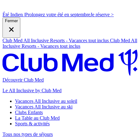
Été Indien |
Prolongez votre été en septembre
J
e réserve >
Fermer
Club Med All Inclusive Resorts - Vacances tout inclus
Club Med All
Inclusive Resorts - Vacances tout inclus
Découvrir Club Med
Le All Inclusive by Club Med
Vacances All Inclusive au soleil
Vacances All Inclusive au ski
Clubs Enfants
La Table au Club Med
Sports & activités
Tous nos types de séjours