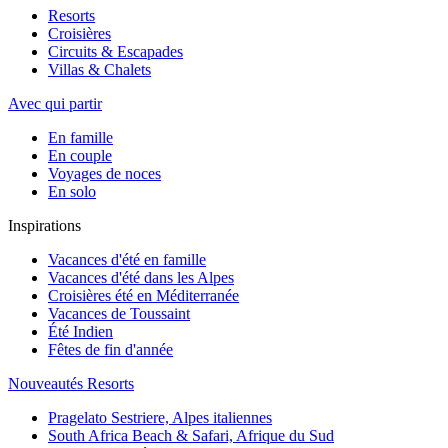
Resorts
Croisières
Circuits & Escapades
Villas & Chalets
Avec qui partir
En famille
En couple
Voyages de noces
En solo
Inspirations
Vacances d'été en famille
Vacances d'été dans les Alpes
Croisières été en Méditerranée
Vacances de Toussaint
Été Indien
Fêtes de fin d'année
Nouveautés Resorts
Pragelato Sestriere, Alpes italiennes
South Africa Beach & Safari, Afrique du Sud