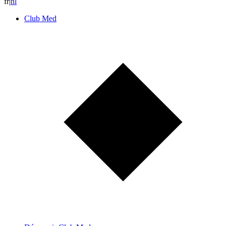
fr
|
n
l
Club Med