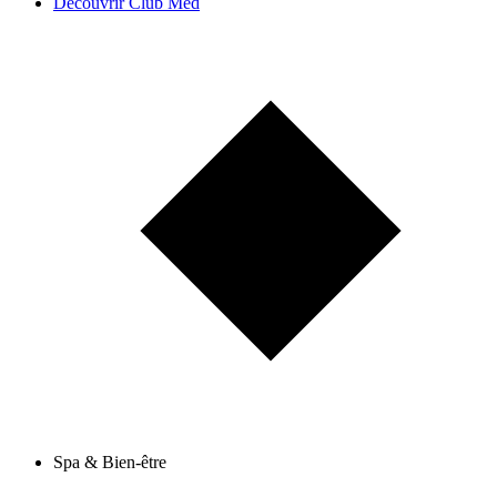
Découvrir Club Med
Spa & Bien-être