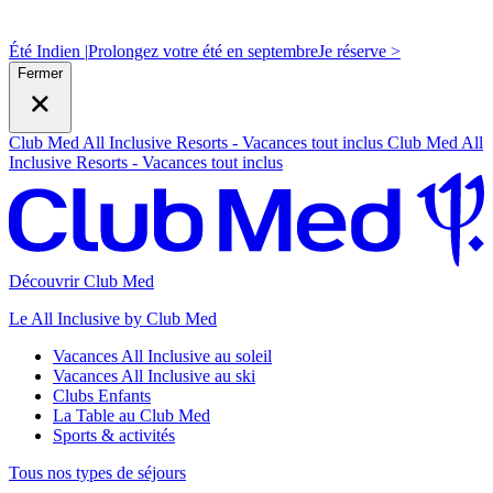
Été Indien |
Prolongez votre été en septembre
J
e réserve >
Fermer
Club Med All Inclusive Resorts - Vacances tout inclus
Club Med All
Inclusive Resorts - Vacances tout inclus
Découvrir Club Med
Le All Inclusive by Club Med
Vacances All Inclusive au soleil
Vacances All Inclusive au ski
Clubs Enfants
La Table au Club Med
Sports & activités
Tous nos types de séjours