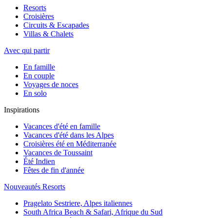
Resorts
Croisières
Circuits & Escapades
Villas & Chalets
Avec qui partir
En famille
En couple
Voyages de noces
En solo
Inspirations
Vacances d'été en famille
Vacances d'été dans les Alpes
Croisières été en Méditerranée
Vacances de Toussaint
Été Indien
Fêtes de fin d'année
Nouveautés Resorts
Pragelato Sestriere, Alpes italiennes
South Africa Beach & Safari, Afrique du Sud