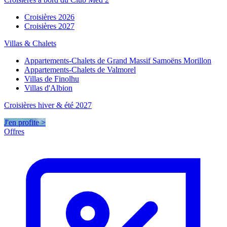
Croisières 2026
Croisières 2027
Villas & Chalets
Appartements-Chalets de Grand Massif Samoëns Morillon
Appartements-Chalets de Valmorel
Villas de Finolhu
Villas d'Albion
Croisières hiver & été 2027
J'en profite >
Offres