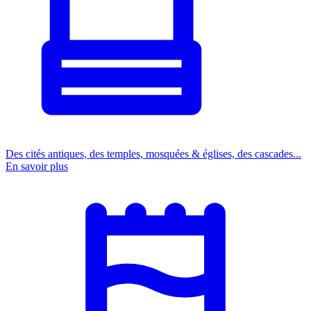
Des cités antiques, des temples, mosquées & églises, des cascades...
En savoir plus