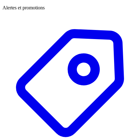
Alertes et promotions