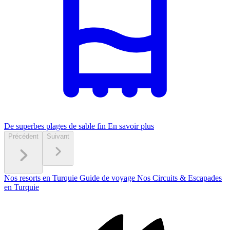
De superbes plages de sable fin
En savoir plus
Précédent
Suivant
Nos resorts en Turquie
Guide de voyage
Nos Circuits & Escapades
en Turquie