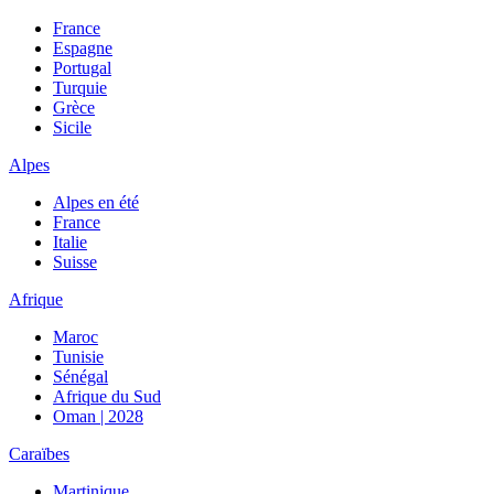
France
Espagne
Portugal
Turquie
Grèce
Sicile
Alpes
Alpes en été
France
Italie
Suisse
Afrique
Maroc
Tunisie
Sénégal
Afrique du Sud
Oman | 2028
Caraïbes
Martinique