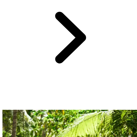
Profitez d'une sélection d'adresses raffinées et traditionnelles pour un
circuit complètement immergé.