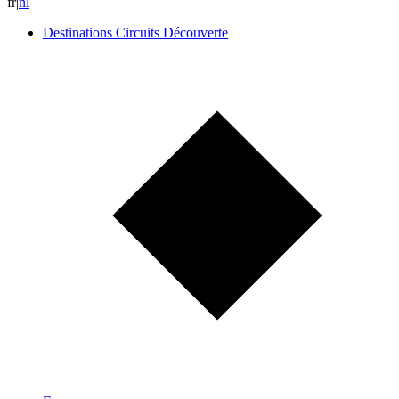
fr
|
n
l
Destinations Circuits Découverte