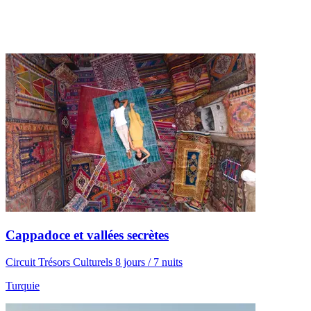
Cappadoce et vallées secrètes
Circuit Trésors Culturels 8 jours / 7 nuits
Turquie