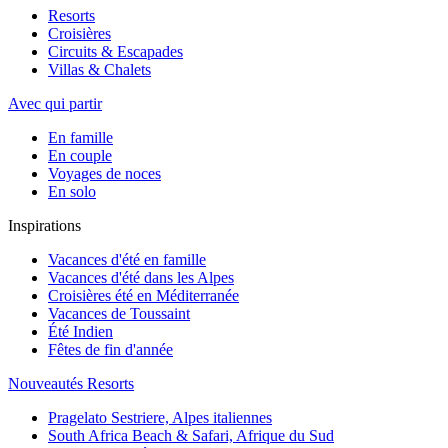
Resorts
Croisières
Circuits & Escapades
Villas & Chalets
Avec qui partir
En famille
En couple
Voyages de noces
En solo
Inspirations
Vacances d'été en famille
Vacances d'été dans les Alpes
Croisières été en Méditerranée
Vacances de Toussaint
Été Indien
Fêtes de fin d'année
Nouveautés Resorts
Pragelato Sestriere, Alpes italiennes
South Africa Beach & Safari, Afrique du Sud