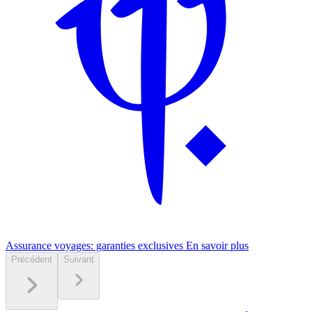
Assurance voyages: garanties exclusives
En savoir plus
Précédent
Suivant