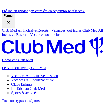
Été Indien |
Prolongez votre été en septembre
J
e réserve >
Fermer
Club Med All Inclusive Resorts - Vacances tout inclus
Club Med All
Inclusive Resorts - Vacances tout inclus
Découvrir Club Med
Le All Inclusive by Club Med
Vacances All Inclusive au soleil
Vacances All Inclusive au ski
Clubs Enfants
La Table au Club Med
Sports & activités
Tous nos types de séjours