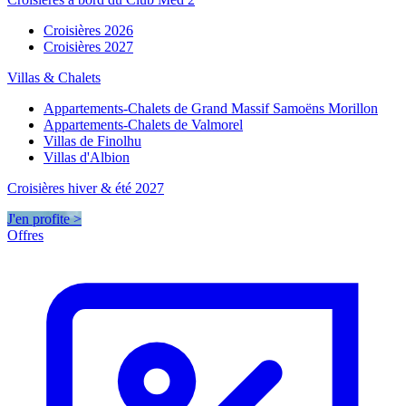
Croisières 2026
Croisières 2027
Villas & Chalets
Appartements-Chalets de Grand Massif Samoëns Morillon
Appartements-Chalets de Valmorel
Villas de Finolhu
Villas d'Albion
Croisières hiver & été 2027
J'en profite >
Offres