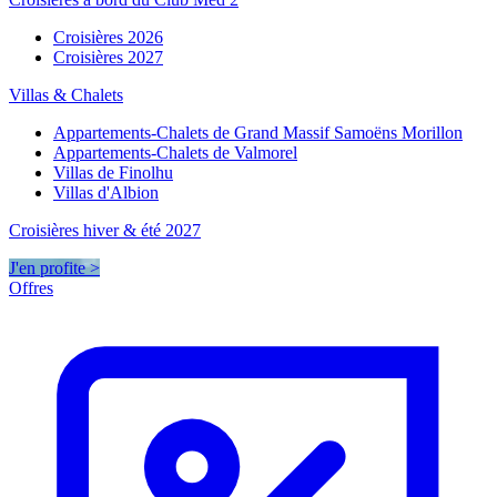
Croisières 2026
Croisières 2027
Villas & Chalets
Appartements-Chalets de Grand Massif Samoëns Morillon
Appartements-Chalets de Valmorel
Villas de Finolhu
Villas d'Albion
Croisières hiver & été 2027
J'en profite >
Offres