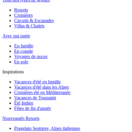
Resorts
Croisières
Circuits & Escapades
Villas & Chalets
Avec qui partir
En famille
En couple
Voyages de noces
En solo
Inspirations
Vacances d'été en famille
Vacances d'été dans les Alpes
Croisières été en Méditerranée
Vacances de Toussaint
Été Indien
Fêtes de fin d'année
Nouveautés Resorts
Pragelato Sestriere, Alpes italiennes