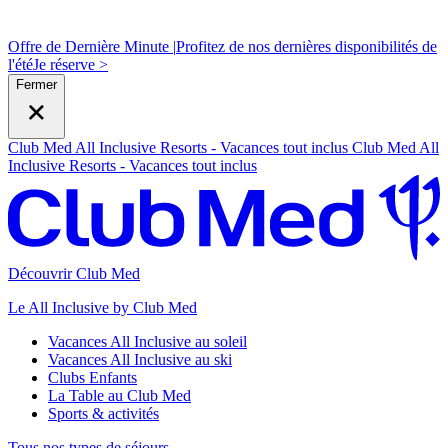
Offre de Dernière Minute |
Profitez de nos dernières disponibilités de
l'été
J
e réserve >
Fermer
Club Med All Inclusive Resorts - Vacances tout inclus
Club Med All
Inclusive Resorts - Vacances tout inclus
Découvrir Club Med
Le All Inclusive by Club Med
Vacances All Inclusive au soleil
Vacances All Inclusive au ski
Clubs Enfants
La Table au Club Med
Sports & activités
Tous nos types de séjours