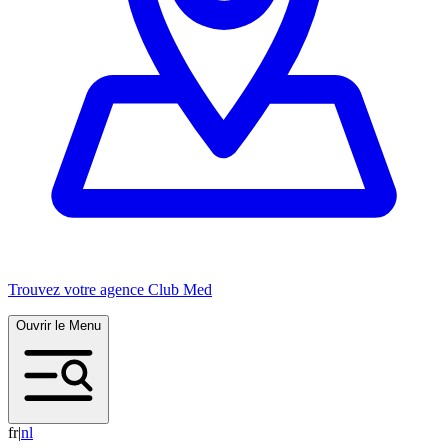
Trouvez votre agence Club Med
Ouvrir le Menu
fr
|
n
l