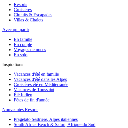
Resorts
Croisières
Circuits & Escapades
Villas & Chalets
Avec qui partir
En famille
En couple
Voyages de noces
En solo
Inspirations
Vacances d'été en famille
Vacances d'été dans les Alpes
Croisières été en Méditerranée
Vacances de Toussaint
Été Indien
Fêtes de fin d'année
Nouveautés Resorts
Pragelato Sestriere, Alpes italiennes
South Africa Beach & Safari, Afrique du Sud