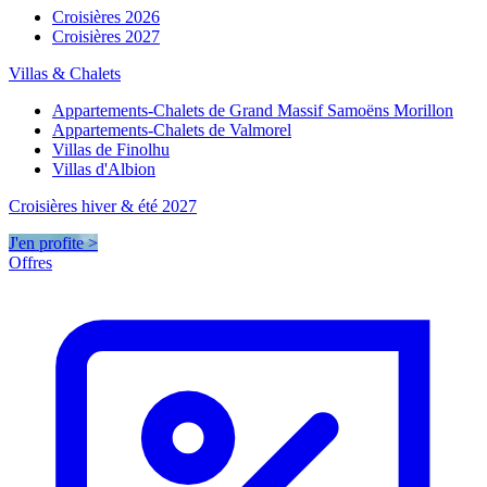
Croisières 2026
Croisières 2027
Villas & Chalets
Appartements-Chalets de Grand Massif Samoëns Morillon
Appartements-Chalets de Valmorel
Villas de Finolhu
Villas d'Albion
Croisières hiver & été 2027
J'en profite >
Offres