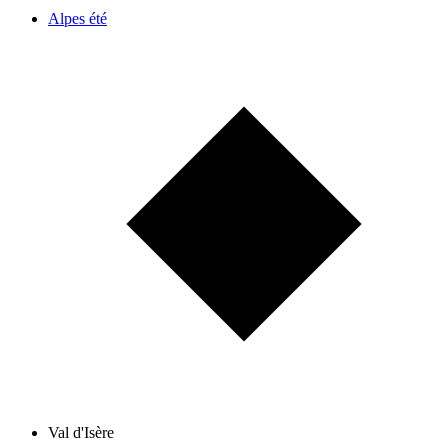
Alpes été
Val d'Isère