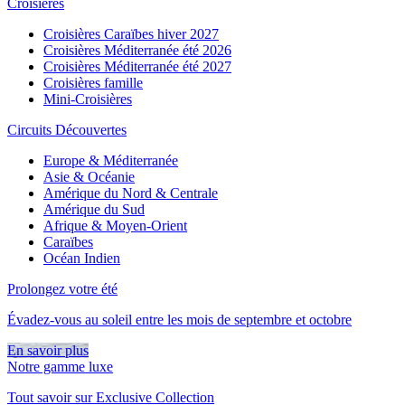
Croisières
Croisières Caraïbes hiver 2027
Croisières Méditerranée été 2026
Croisières Méditerranée été 2027
Croisières famille
Mini-Croisières
Circuits Découvertes
Europe & Méditerranée
Asie & Océanie
Amérique du Nord & Centrale
Amérique du Sud
Afrique & Moyen-Orient
Caraïbes
Océan Indien
Prolongez votre été
Évadez-vous au soleil entre les mois de septembre et octobre
En savoir plus
Notre gamme luxe
Tout savoir sur Exclusive Collection