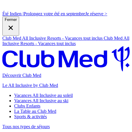
Été Indien |
Prolongez votre été en septembre
J
e réserve >
Fermer
Club Med All Inclusive Resorts - Vacances tout inclus
Club Med All
Inclusive Resorts - Vacances tout inclus
Découvrir Club Med
Le All Inclusive by Club Med
Vacances All Inclusive au soleil
Vacances All Inclusive au ski
Clubs Enfants
La Table au Club Med
Sports & activités
Tous nos types de séjours