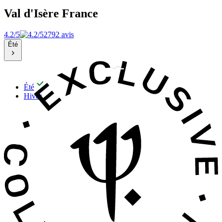
Val d'Isère
France
4.2/5
2792 avis
Été
Été
Hiver