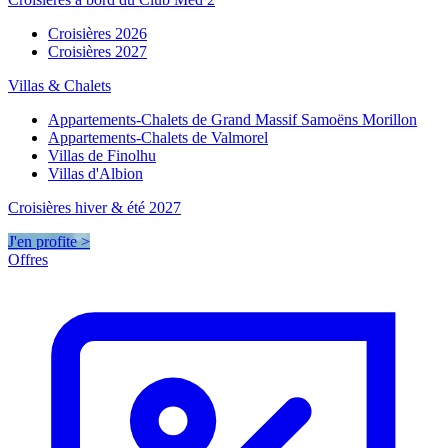
Croisières 2026
Croisières 2027
Villas & Chalets
Appartements-Chalets de Grand Massif Samoëns Morillon
Appartements-Chalets de Valmorel
Villas de Finolhu
Villas d'Albion
Croisières hiver & été 2027
J'en profite >
Offres