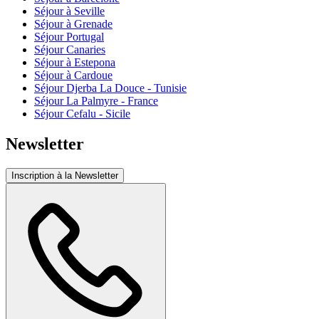
Séjour à Seville
Séjour à Grenade
Séjour Portugal
Séjour Canaries
Séjour à Estepona
Séjour à Cardoue
Séjour Djerba La Douce - Tunisie
Séjour La Palmyre - France
Séjour Cefalu - Sicile
Newsletter
Inscription à la Newsletter