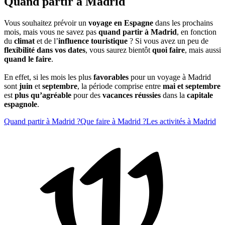
Quand partir à Madrid
Vous souhaitez prévoir un
voyage en Espagne
dans les prochains
mois, mais vous ne savez pas
quand partir à Madrid
, en fonction
du
climat
et de l’
influence touristique
? Si vous avez un peu de
flexibilité dans vos dates
, vous saurez bientôt
quoi faire
, mais aussi
quand le faire
.
En effet, si les mois les plus
favorables
pour un voyage à Madrid
sont
juin
et
septembre
, la période comprise entre
mai et septembre
est
plus qu’agréable
pour des
vacances réussies
dans la
capitale
espagnole
.
Quand partir à Madrid ?
Que faire à Madrid ?
Les activités à Madrid