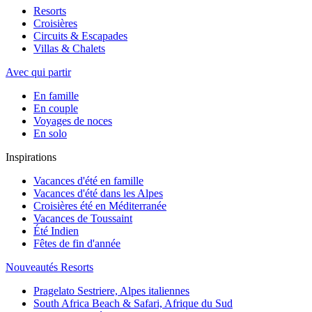
Resorts
Croisières
Circuits & Escapades
Villas & Chalets
Avec qui partir
En famille
En couple
Voyages de noces
En solo
Inspirations
Vacances d'été en famille
Vacances d'été dans les Alpes
Croisières été en Méditerranée
Vacances de Toussaint
Été Indien
Fêtes de fin d'année
Nouveautés Resorts
Pragelato Sestriere, Alpes italiennes
South Africa Beach & Safari, Afrique du Sud