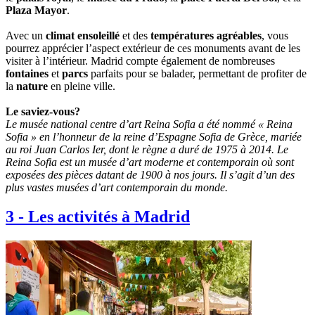
Plaza Mayor
.
Avec un
climat ensoleillé
et des
températures agréables
, vous
pourrez apprécier l’aspect extérieur de ces monuments avant de les
visiter à l’intérieur. Madrid compte également de nombreuses
fontaines
et
parcs
parfaits pour se balader, permettant de profiter de
la
nature
en pleine ville.
Le saviez-vous?
Le musée national centre d’art Reina Sofia a été nommé « Reina
Sofia » en l’honneur de la reine d’Espagne Sofia de Grèce, mariée
au roi Juan Carlos Ier, dont le règne a duré de 1975 à 2014. Le
Reina Sofia est un musée d’art moderne et contemporain où sont
exposées des pièces datant de 1900 à nos jours. Il s’agit d’un des
plus vastes musées d’art contemporain du monde.
3
-
Les activités à Madrid