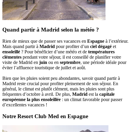
Quand partir à Madrid selon la météo ?
Rien de mieux que de passer ses vacances en
Espagne
à l’extérieur.
Mais quand partir à
Madrid
pour profiter d’un
ciel dégagé
et
ensoleillé
? Pour bénéficier d’une météo et de
températures
clémentes
pendant votre séjour, il est conseillé de planifier votre
visite de Madrid en
juin
ou en
septembre
, une période idéale pour
éviter l’affluence touristique de juillet et août.
Bien que les pluies soient peu abondantes, savoir quand partir à
Madrid reste crucial pour profiter pleinement de son séjour. En
général, le climat est plutôt clément, mais les pluies sont plus
fréquentes d’octobre à avril. De plus,
Madrid
est la
capitale
européenne la plus ensoleillée
: un climat favorable pour passer
d’excellentes vacances !
Notre Resort Club Med en Espagne