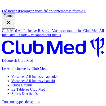
Été Indien |
Prolongez votre été en septembre
J
e réserve >
Fermer
Club Med All Inclusive Resorts - Vacances tout inclus
Club Med All
Inclusive Resorts - Vacances tout inclus
Découvrir Club Med
Le All Inclusive by Club Med
Vacances All Inclusive au soleil
Vacances All Inclusive au ski
Clubs Enfants
La Table au Club Med
Sports & activités
Tous nos types de séjours