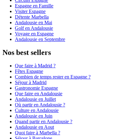
Circuits Espagne
Espagne en Famille
Visiter Espagne
Détente Marbella
Andalousie en Mai
Golf en Andalousie
Voyage en Espagne
Andalousie en Septembre
Nos best sellers
Que faire à Madrid ?
Fêtes Espagne
Combien de temps rester en Espagne ?
Séjour à Madrid
Gastronomie Espagne
Que faire en Andalousie
Andalousie en Juillet
Où partir en Andalousie ?
Culture en Andalousie
Andalousie en Juin
Quand partir en Andalousie ?
Andalousie en Aout
Quoi faire à Marbella ?
Séjour à Barcelone