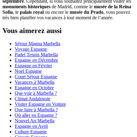
septembre
. Cependant, si vous souhaitez principalement visiter les
monuments historiques
de Madrid, comme le
musée de la Reina
Sofia
, le
palais royal
ou encore le
musée du Prado
, vous pouvez
très bien planifier vos vacances à tout moment de l’année.
Vous aimerez aussi
Séjour Magna Marbella
Voyage Espagne
Padel Tennis Marbella
Espagne en Décembre
Espagne en Février
Noel Espagne
Court Séjour Espagne
Vacances à Marbella
Espagne en Octobre
Que voir à Marbella ?
Climat Andalousie
Visiter Espagne en Voiture
Que faire à Marbella ?
Où aller en Espagne ?
Nouvel An Marbella
Espagne en Avril
Culture Espagne