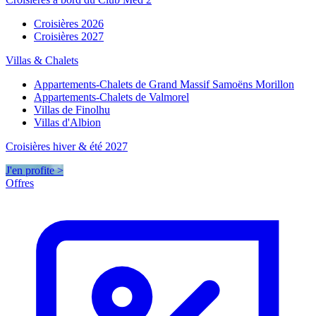
Croisières 2026
Croisières 2027
Villas & Chalets
Appartements-Chalets de Grand Massif Samoëns Morillon
Appartements-Chalets de Valmorel
Villas de Finolhu
Villas d'Albion
Croisières hiver & été 2027
J'en profite >
Offres