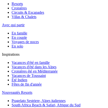
Resorts
Croisières
Circuits & Escapades
Villas & Chalets
Avec qui partir
En famille
En couple
Voyages de noces
En solo
Inspirations
Vacances d'été en famille
Vacances d'été dans les Alpes
Croisières été en Méditerranée
Vacances de Toussaint
Été Indien
Fêtes de fin d'année
Nouveautés Resorts
Pragelato Sestriere, Alpes italiennes
South Africa Beach & Safari, Afrique du Sud