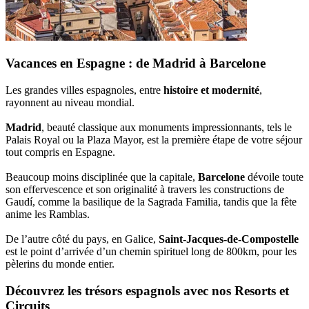
Vacances en Espagne : de Madrid à Barcelone
Les grandes villes espagnoles, entre
histoire et modernité
,
rayonnent au niveau mondial.
Madrid
, beauté classique aux monuments impressionnants, tels le
Palais Royal ou la Plaza Mayor, est la première étape de votre séjour
tout compris en Espagne.
Beaucoup moins disciplinée que la capitale,
Barcelone
dévoile toute
son effervescence et son originalité à travers les constructions de
Gaudí, comme la basilique de la Sagrada Familia, tandis que la fête
anime les Ramblas.
De l’autre côté du pays, en Galice,
Saint-Jacques-de-Compostelle
est le point d’arrivée d’un chemin spirituel long de 800km, pour les
pèlerins du monde entier.
Découvrez les trésors espagnols avec nos Resorts et
Circuits