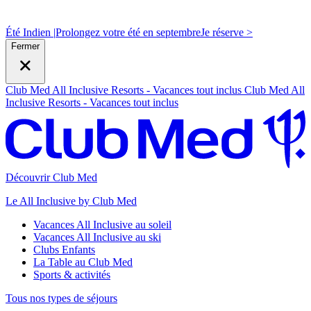
Été Indien |
Prolongez votre été en septembre
J
e réserve >
Fermer
Club Med All Inclusive Resorts - Vacances tout inclus
Club Med All
Inclusive Resorts - Vacances tout inclus
Découvrir Club Med
Le All Inclusive by Club Med
Vacances All Inclusive au soleil
Vacances All Inclusive au ski
Clubs Enfants
La Table au Club Med
Sports & activités
Tous nos types de séjours