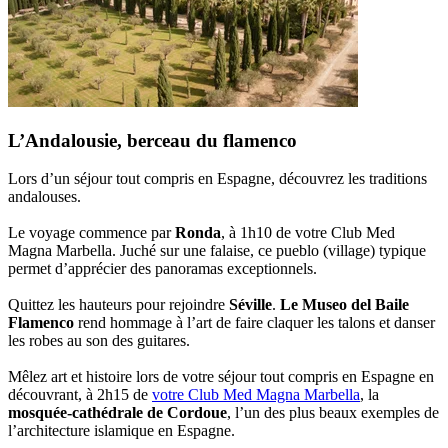
L’Andalousie, berceau du flamenco
Lors d’un séjour tout compris en Espagne, découvrez les traditions
andalouses.
Le voyage commence par
Ronda
, à 1h10 de votre Club Med
Magna Marbella. Juché sur une falaise, ce pueblo (village) typique
permet d’apprécier des panoramas exceptionnels.
Quittez les hauteurs pour rejoindre
Séville
.
Le Museo del Baile
Flamenco
rend hommage à l’art de faire claquer les talons et danser
les robes au son des guitares.
Mêlez art et histoire lors de votre séjour tout compris en Espagne en
découvrant, à 2h15 de
votre Club Med Magna Marbella
, la
mosquée-cathédrale de Cordoue
, l’un des plus beaux exemples de
l’architecture islamique en Espagne.