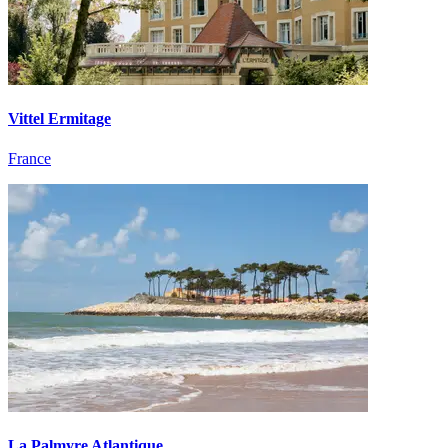
Vittel Ermitage
France
La Palmyre Atlantique