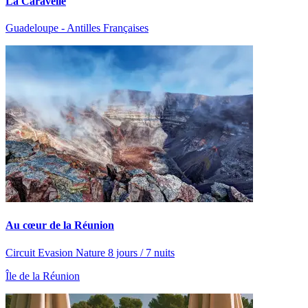
La Caravelle
Guadeloupe - Antilles Françaises
Au cœur de la Réunion
Circuit Evasion Nature 8 jours / 7 nuits
Île de la Réunion