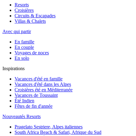
Resorts
Croisières
Circuits & Escapades
Villas & Chalets
Avec qui partir
En famille
En couple
Voyages de noces
En solo
Inspirations
Vacances d'été en famille
Vacances d'été dans les Alpes
Croisières été en Méditerranée
Vacances de Toussaint
Été Indien
Fêtes de fin d'année
Nouveautés Resorts
Pragelato Sestriere, Alpes italiennes
South Africa Beach & Safari, Afrique du Sud