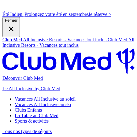
Été Indien |
Prolongez votre été en septembre
J
e réserve >
Fermer
Club Med All Inclusive Resorts - Vacances tout inclus
Club Med All
Inclusive Resorts - Vacances tout inclus
Découvrir Club Med
Le All Inclusive by Club Med
Vacances All Inclusive au soleil
Vacances All Inclusive au ski
Clubs Enfants
La Table au Club Med
Sports & activités
Tous nos types de séjours