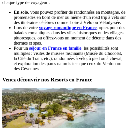
chaque type de voyageur :
En solo
, vous pouvez profiter de randonnées en montagne, de
promenades en bord de mer ou même d’un road trip à vélo sur
des itinéraires célèbres comme Loire à Vélo ou Vélodyssée.
Lors de votre
voyage romantique en France
, optez pour des
balades romantiques dans les villes historiques ou les villages
pittoresques, ou offrez-vous un moment de détente dans des
thermes et spas.
Pour un
séjour en France en famille
, les possibilités sont
multiples : visites de musées fascinants (Musée du Chocolat,
la Cité du Train, etc.), randonnées à vélo, à pied ou à cheval,
et exploration des parcs naturels tels que ceux du Verdon ou
des Cévennes.
Venez découvrir nos Resorts en France