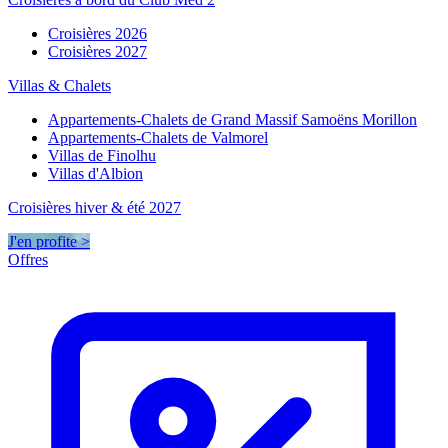
Croisières 2026
Croisières 2027
Villas & Chalets
Appartements-Chalets de Grand Massif Samoëns Morillon
Appartements-Chalets de Valmorel
Villas de Finolhu
Villas d'Albion
Croisières hiver & été 2027
J'en profite >
Offres