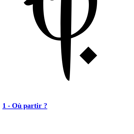
1
-
Où partir ?