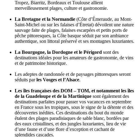
Tropez, Biarritz, Bordeaux et Toulouse allient
merveilleusement plages, culture et gastronomie.
La Bretagne et la Normandie
(Côte d’Émeraude, au Mont-
Saint-Michel ou sur les falaises d’Étretat) dévoilent une nature
sauvage faite de plages, falaises escarpées et petits ports de
pêche pittoresques, la Côte basque séduit par son ambiance
authentique, son littoral préservé et ses montagnes luxuriantes.
La Bourgogne, la Dordogne et le Périgord
sont des
destinations idéales pour les amateurs de gastronomie, de vins
et de patrimoine historique.
Les adeptes de randonnée et de paysages pittoresques seront
séduits par
les Vosges et l’Alsace
.
Les îles françaises des DOM – TOM, et notamment les îles
de la Guadeloupe et de la Martinique
sont également des
destinations parfaites pour passer vos vacances en septembre
en France sous les tropiques, sous le signe de la détente et des
découvertes inédites. Ces destinations du bout du monde
étalent des plages paradisiaques de sable blanc, bordées par
des eaux cristallines, et des jungles luxuriantes, lieu de vie
d’une faune et d’une flore d’exception et cachant de
splendides cascades.