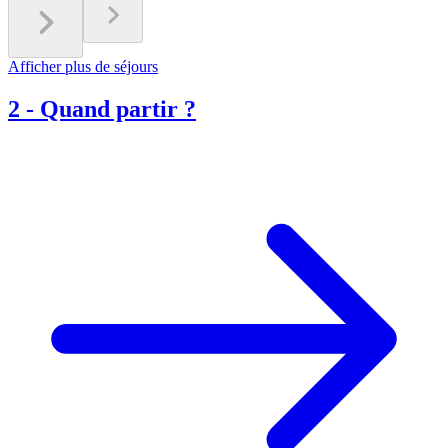
Afficher plus de séjours
2
-
Quand partir ?