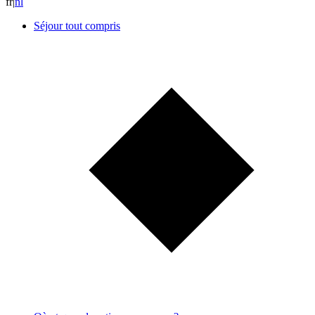
fr
|
n
l
Séjour tout compris