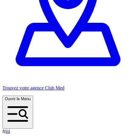
Trouvez votre agence Club Med
Ouvrir le Menu
fr
|
n
l