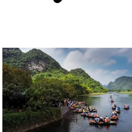
Ses lanternes colorées, ses façades jaunes patinées et ses canaux
bordés de cafés
font de la vieille ville de Hoi An
un joyau du
centre du Vietnam
.
Classée au patrimoine mondial de
l'UNESCO
, elle se découvre
à pied ou à vélo
, au gré de ruelles
pavées et de marchés animés.
Le soir venu, la magie opère : les lanternes illuminent la rivière Thu
Bon et créent une atmosphère féérique.
Entre temples, ponts
japonais et boutiques d'artisans
, chaque coin recèle une surprise.
Cette immersion dans l'histoire et la douceur vietnamienne offre aux
voyages en Asie une touche poétique et inoubliable.