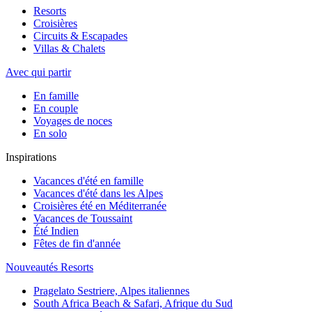
Resorts
Croisières
Circuits & Escapades
Villas & Chalets
Avec qui partir
En famille
En couple
Voyages de noces
En solo
Inspirations
Vacances d'été en famille
Vacances d'été dans les Alpes
Croisières été en Méditerranée
Vacances de Toussaint
Été Indien
Fêtes de fin d'année
Nouveautés Resorts
Pragelato Sestriere, Alpes italiennes
South Africa Beach & Safari, Afrique du Sud