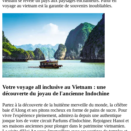
vietnam se révèle un pays aux paysages enchanteurs. Partir en
voyage au vietnam est la garantie de souvenirs inoubliables.
Votre voyage all inclusive au Vietnam : une
découverte du joyau de l'ancienne Indochine
Partez à la découverte de la huitième merveille du monde, la célèbre
baie d'Along et ses pitons rocheux en forme de pains de sucre. Pour
vivre l'expérience pleinement, admirez-la depuis une authentique
jonque lors de votre circuit Parfums d'Indochine. Rejoignez Hanoï et
ses maisons anciennes pour plonger dans le patrimoine vietnamien.