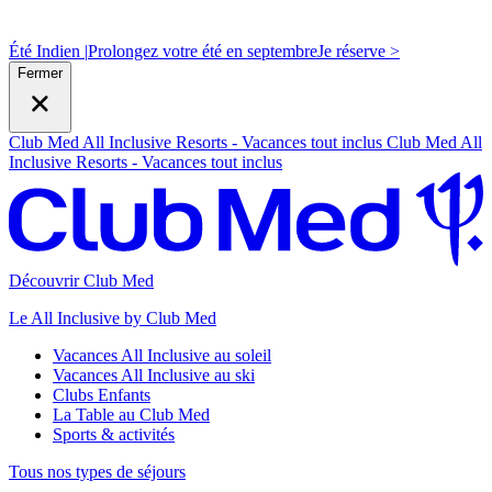
Été Indien |
Prolongez votre été en septembre
J
e réserve >
Fermer
Club Med All Inclusive Resorts - Vacances tout inclus
Club Med All
Inclusive Resorts - Vacances tout inclus
Découvrir Club Med
Le All Inclusive by Club Med
Vacances All Inclusive au soleil
Vacances All Inclusive au ski
Clubs Enfants
La Table au Club Med
Sports & activités
Tous nos types de séjours