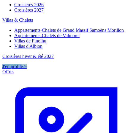
Croisières 2026
Croisières 2027
Villas & Chalets
Appartements-Chalets de Grand Massif Samoëns Morillon
Appartements-Chalets de Valmorel
Villas de Finolhu
Villas d'Albion
Croisières hiver & été 2027
J'en profite >
Offres