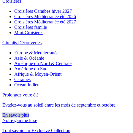
Croisières
Croisières Caraïbes hiver 2027
Croisières Méditerranée été 2026
Croisières Méditerranée été 2027
Croisières famille
Mini-Croisières
Circuits Découvertes
Europe & Méditerranée
Asie & Océanie
Amérique du Nord & Centrale
Amérique du Sud
Afrique & Moyen-Orient
Caraïbes
Océan Indien
Prolongez votre été
Évadez-vous au soleil entre les mois de septembre et octobre
En savoir plus
Notre gamme luxe
Tout savoir sur Exclusive Collection