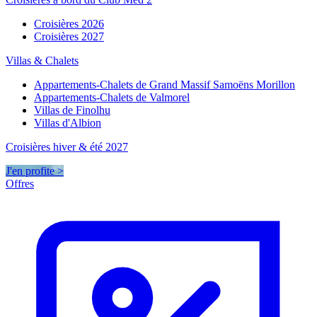
Croisières 2026
Croisières 2027
Villas & Chalets
Appartements-Chalets de Grand Massif Samoëns Morillon
Appartements-Chalets de Valmorel
Villas de Finolhu
Villas d'Albion
Croisières hiver & été 2027
J'en profite >
Offres