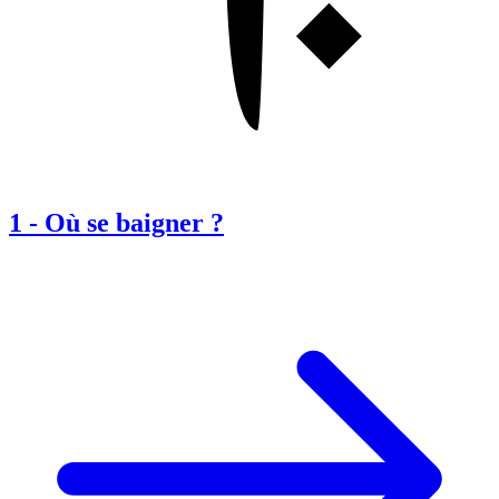
1
-
Où se baigner ?