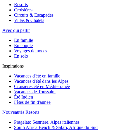
Resorts
Croisières
Circuits & Escapades
Villas & Chalets
Avec qui partir
En famille
En couple
Voyages de noces
En solo
Inspirations
Vacances d'été en famille
Vacances d'été dans les Alpes
Croisières été en Méditerranée
Vacances de Toussaint
Été Indien
Fêtes de fin d'année
Nouveautés Resorts
Pragelato Sestriere, Alpes italiennes
South Africa Beach & Safari, Afrique du Sud