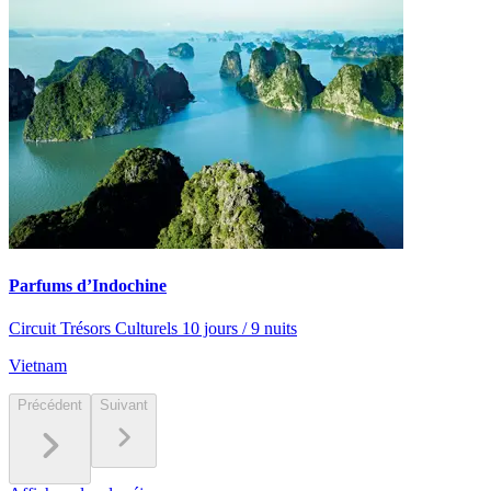
Parfums d’Indochine
Circuit Trésors Culturels 10 jours / 9 nuits
Vietnam
Précédent
Suivant