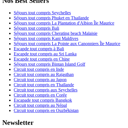
Nos Best Sellers
Séjours tout compris Seychelles
Séjours tout compris Phuket en Thailande
Séjours tout compris La Plantation d'Albion Île Maurice
Séjours tout compris Bali
Séjours tout compris Cherating beach Malaisie
Séjours tout compris Kani Maldives
Séjours tout compris La Pointe aux Canonniers Île Maurice
Escapde tout compris à Bali
Escapde tout compris au Sri Lanka
Escapde tout compris en Chine
Séjours tout compris Bintan Island Golf
Circuit tout compris en Inde
Circuit tout compris au Rajasthan
Circuit tout compris au Japon
Circuit tout compris en Thaïlande
Circuit tout compris aux Seychelles
Circuit tout compris en Corée
Escapade tout compris Bangkok
Circuit tout compris au Népal
Circuit tout compris en Ouzbékistan
Newsletter