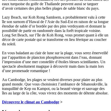
eaux turquoise du golfe de Thaïlande peuvent aussi se targuer
d’avoir certaines des plus belles plages de sable blanc du pays.
Lazy Beach, sur Koh Rong Samloem, a probablement valu à cette
île son surnom d’Hawaï de l’Asie du Sud-Est en raison de sa longue
étendue de sable d’or bordée par des pins verdoyants et donnant la
possibilité de partir en randonnée dans la forêt tropicale voisine.
Long Set Beach, sur l’île de Koh Rong, vous promet quant à elle un
décor de carte postale qui se transforme en lieu féerique au coucher
du soleil.
En vous baladant au clair de lune sur la plage, vous serez émerveillé
par l’apparition de plancton phosphorescent dans l’eau, donnant
l’impression d’une mer constellée d’étoiles bleues scintillantes. Un
spectacle absolument magique à découvrir main dans la main lors
d’une promenade romantique !
Au Cambodge, les plages se veulent diverses pour plaire au plus
grand monde. Que vous choisissiez l’ambiance de Sihanoukville, la
tranquillité de Kep ou Kampot, ou la beauté vierge et sauvage des
îles au large de la côte, vous vivrez des moments de détente absolue.
Découvrez le climat au Cambodge
>