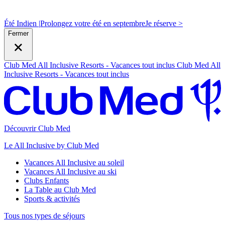
Été Indien |
Prolongez votre été en septembre
J
e réserve >
Fermer
Club Med All Inclusive Resorts - Vacances tout inclus
Club Med All
Inclusive Resorts - Vacances tout inclus
Découvrir Club Med
Le All Inclusive by Club Med
Vacances All Inclusive au soleil
Vacances All Inclusive au ski
Clubs Enfants
La Table au Club Med
Sports & activités
Tous nos types de séjours