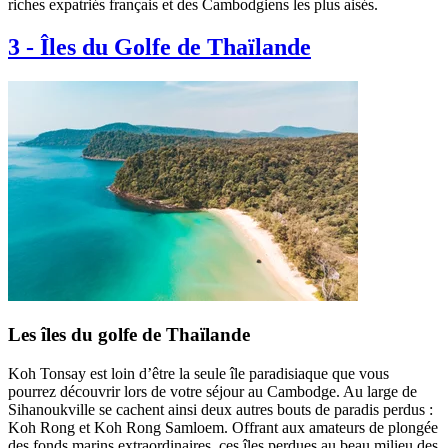
riches expatriés français et des Cambodgiens les plus aisés.
3
-
Îles du Golfe de Thaïlande
Les îles du golfe de Thaïlande
Koh Tonsay est loin d’être la seule île paradisiaque que vous
pourrez découvrir lors de votre séjour au Cambodge. Au large de
Sihanoukville se cachent ainsi deux autres bouts de paradis perdus :
Koh Rong et Koh Rong Samloem. Offrant aux amateurs de plongée
des fonds marins extraordinaires, ces îles perdues au beau milieu des