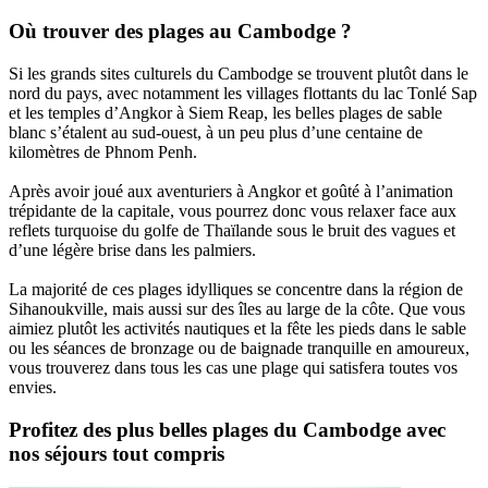
Où trouver des plages au Cambodge ?
Si les grands sites culturels du Cambodge se trouvent plutôt dans le
nord du pays, avec notamment les villages flottants du lac Tonlé Sap
et les temples d’Angkor à Siem Reap, les belles plages de sable
blanc s’étalent au sud-ouest, à un peu plus d’une centaine de
kilomètres de Phnom Penh.
Après avoir joué aux aventuriers à Angkor et goûté à l’animation
trépidante de la capitale, vous pourrez donc vous relaxer face aux
reflets turquoise du golfe de Thaïlande sous le bruit des vagues et
d’une légère brise dans les palmiers.
La majorité de ces plages idylliques se concentre dans la région de
Sihanoukville, mais aussi sur des îles au large de la côte. Que vous
aimiez plutôt les activités nautiques et la fête les pieds dans le sable
ou les séances de bronzage ou de baignade tranquille en amoureux,
vous trouverez dans tous les cas une plage qui satisfera toutes vos
envies.
Profitez des plus belles plages du Cambodge avec
nos séjours tout compris