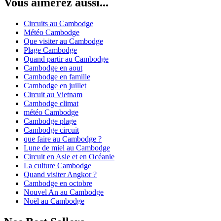
Vous aimerez aussi...
Circuits au Cambodge
Météo Cambodge
Que visiter au Cambodge
Plage Cambodge
Quand partir au Cambodge
Cambodge en aout
Cambodge en famille
Cambodge en juillet
Circuit au Vietnam
Cambodge climat
météo Cambodge
Cambodge plage
Cambodge circuit
que faire au Cambodge ?
Lune de miel au Cambodge
Circuit en Asie et en Océanie
La culture Cambodge
Quand visiter Angkor ?
Cambodge en octobre
Nouvel An au Cambodge
Noël au Cambodge