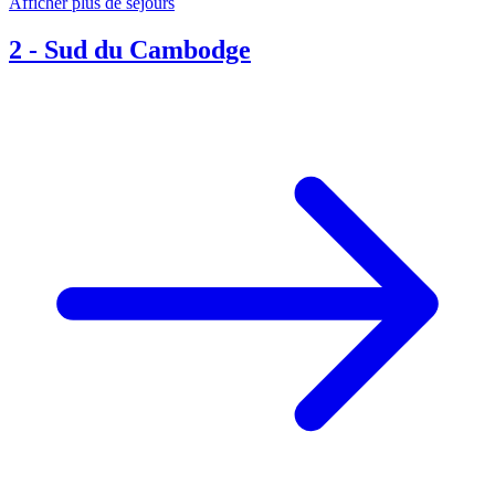
Afficher plus de séjours
2
-
Sud du Cambodge