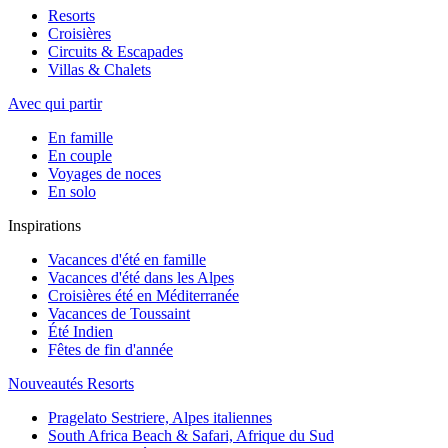
Resorts
Croisières
Circuits & Escapades
Villas & Chalets
Avec qui partir
En famille
En couple
Voyages de noces
En solo
Inspirations
Vacances d'été en famille
Vacances d'été dans les Alpes
Croisières été en Méditerranée
Vacances de Toussaint
Été Indien
Fêtes de fin d'année
Nouveautés Resorts
Pragelato Sestriere, Alpes italiennes
South Africa Beach & Safari, Afrique du Sud