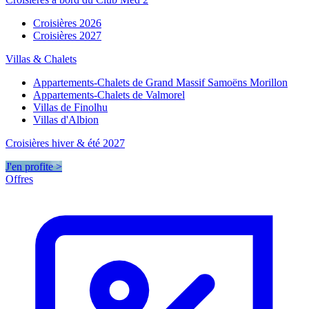
Croisières 2026
Croisières 2027
Villas & Chalets
Appartements-Chalets de Grand Massif Samoëns Morillon
Appartements-Chalets de Valmorel
Villas de Finolhu
Villas d'Albion
Croisières hiver & été 2027
J'en profite >
Offres