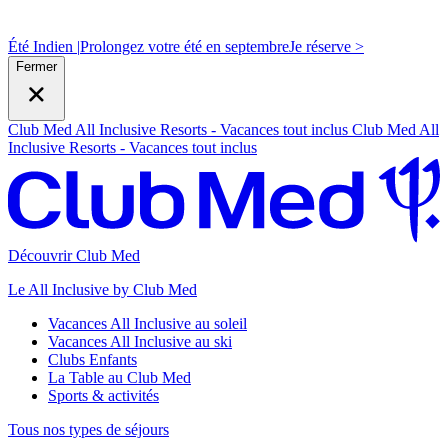
Été Indien |
Prolongez votre été en septembre
J
e réserve >
Fermer
Club Med All Inclusive Resorts - Vacances tout inclus
Club Med All
Inclusive Resorts - Vacances tout inclus
Découvrir Club Med
Le All Inclusive by Club Med
Vacances All Inclusive au soleil
Vacances All Inclusive au ski
Clubs Enfants
La Table au Club Med
Sports & activités
Tous nos types de séjours