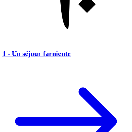
1
-
Un séjour farniente