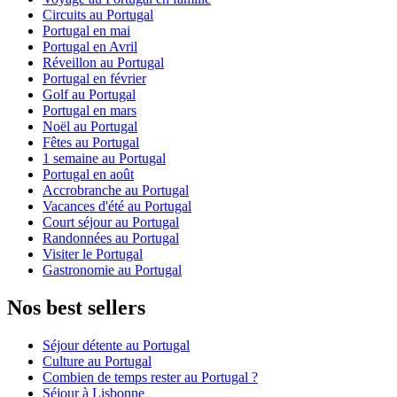
Circuits au Portugal
Portugal en mai
Portugal en Avril
Réveillon au Portugal
Portugal en février
Golf au Portugal
Portugal en mars
Noël au Portugal
Fêtes au Portugal
1 semaine au Portugal
Portugal en août
Accrobranche au Portugal
Vacances d'été au Portugal
Court séjour au Portugal
Randonnées au Portugal
Visiter le Portugal
Gastronomie au Portugal
Nos best sellers
Séjour détente au Portugal
Culture au Portugal
Combien de temps rester au Portugal ?
Séjour à Lisbonne