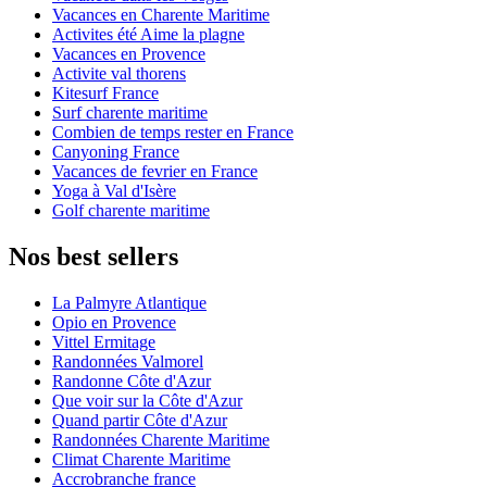
Vacances en Charente Maritime
Activites été Aime la plagne
Vacances en Provence
Activite val thorens
Kitesurf France
Surf charente maritime
Combien de temps rester en France
Canyoning France
Vacances de fevrier en France
Yoga à Val d'Isère
Golf charente maritime
Nos best sellers
La Palmyre Atlantique
Opio en Provence
Vittel Ermitage
Randonnées Valmorel
Randonne Côte d'Azur
Que voir sur la Côte d'Azur
Quand partir Côte d'Azur
Randonnées Charente Maritime
Climat Charente Maritime
Accrobranche france