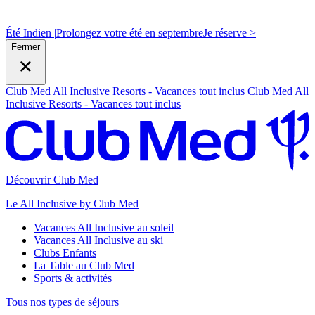
Été Indien |
Prolongez votre été en septembre
J
e réserve >
Fermer
Club Med All Inclusive Resorts - Vacances tout inclus
Club Med All
Inclusive Resorts - Vacances tout inclus
Découvrir Club Med
Le All Inclusive by Club Med
Vacances All Inclusive au soleil
Vacances All Inclusive au ski
Clubs Enfants
La Table au Club Med
Sports & activités
Tous nos types de séjours