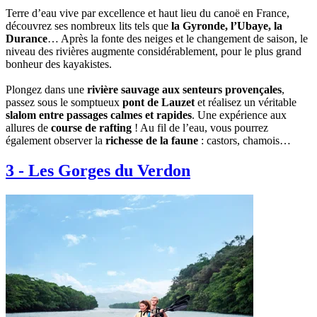
Terre d’eau vive par excellence et haut lieu du canoë en France,
découvrez ses nombreux lits tels que
la Gyronde, l’Ubaye, la
Durance
… Après la fonte des neiges et le changement de saison, le
niveau des rivières augmente considérablement, pour le plus grand
bonheur des kayakistes.
Plongez dans une
rivière sauvage aux senteurs provençales
,
passez sous le somptueux
pont de Lauzet
et réalisez un véritable
slalom entre passages calmes et rapides
. Une expérience aux
allures de
course de rafting
! Au fil de l’eau, vous pourrez
également observer la
richesse de la faune
: castors, chamois…
3
-
Les Gorges du Verdon