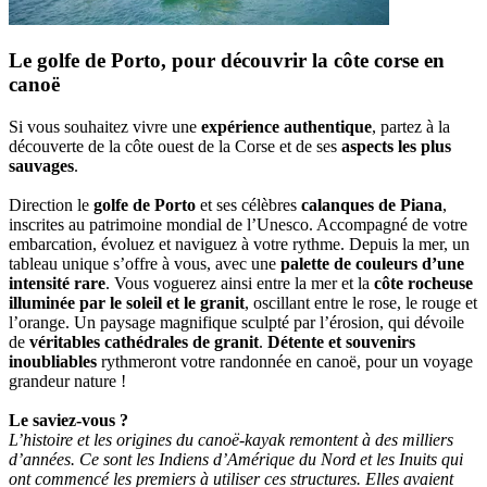
Le golfe de Porto, pour découvrir la côte corse en
canoë
Si vous souhaitez vivre une
expérience authentique
, partez à la
découverte de la côte ouest de la Corse et de ses
aspects les plus
sauvages
.
Direction le
golfe de Porto
et ses célèbres
calanques de Piana
,
inscrites au patrimoine mondial de l’Unesco. Accompagné de votre
embarcation, évoluez et naviguez à votre rythme. Depuis la mer, un
tableau unique s’offre à vous, avec une
palette de couleurs d’une
intensité rare
. Vous voguerez ainsi entre la mer et la
côte rocheuse
illuminée par le soleil et le granit
, oscillant entre le rose, le rouge et
l’orange. Un paysage magnifique sculpté par l’érosion, qui dévoile
de
véritables cathédrales de granit
.
Détente et souvenirs
inoubliables
rythmeront votre randonnée en canoë, pour un voyage
grandeur nature !
Le saviez-vous ?
L’histoire et les origines du canoë-kayak remontent à des milliers
d’années. Ce sont les Indiens d’Amérique du Nord et les Inuits qui
ont commencé les premiers à utiliser ces structures. Elles avaient