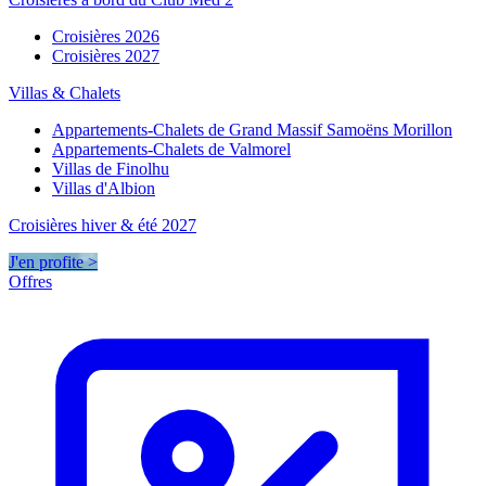
Croisières 2026
Croisières 2027
Villas & Chalets
Appartements-Chalets de Grand Massif Samoëns Morillon
Appartements-Chalets de Valmorel
Villas de Finolhu
Villas d'Albion
Croisières hiver & été 2027
J'en profite >
Offres