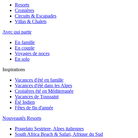
Resorts
Croisières
Circuits & Escapades
Villas & Chalets
Avec qui partir
En famille
En couple
Voyages de noces
En solo
Inspirations
Vacances d'été en famille
Vacances d'été dans les Alpes
Croisières été en Méditerranée
Vacances de Toussaint
Été Indien
Fêtes de fin d'année
Nouveautés Resorts
Pragelato Sestriere, Alpes italiennes
South Africa Beach & Safari, Afrique du Sud