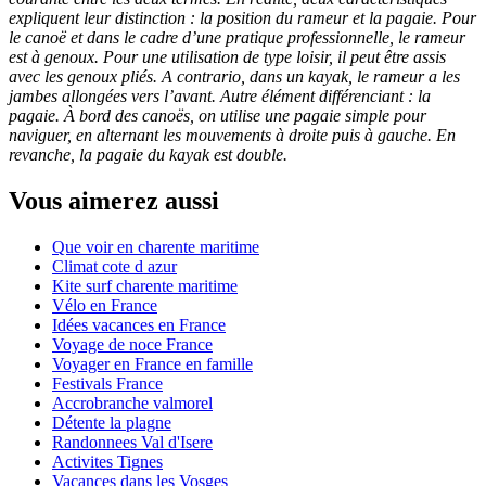
expliquent leur distinction : la position du rameur et la pagaie. Pour
le canoë et dans le cadre d’une pratique professionnelle, le rameur
est à genoux. Pour une utilisation de type loisir, il peut être assis
avec les genoux pliés. A contrario, dans un kayak, le rameur a les
jambes allongées vers l’avant. Autre élément différenciant : la
pagaie. À bord des canoës, on utilise une pagaie simple pour
naviguer, en alternant les mouvements à droite puis à gauche. En
revanche, la pagaie du kayak est double.
Vous aimerez aussi
Que voir en charente maritime
Climat cote d azur
Kite surf charente maritime
Vélo en France
Idées vacances en France
Voyage de noce France
Voyager en France en famille
Festivals France
Accrobranche valmorel
Détente la plagne
Randonnees Val d'Isere
Activites Tignes
Vacances dans les Vosges