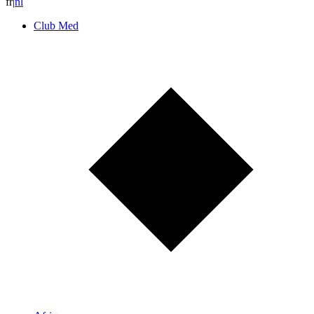
fr
|
n
l
Club Med