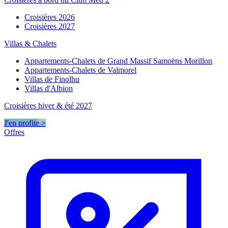
Croisières 2026
Croisières 2027
Villas & Chalets
Appartements-Chalets de Grand Massif Samoëns Morillon
Appartements-Chalets de Valmorel
Villas de Finolhu
Villas d'Albion
Croisières hiver & été 2027
J'en profite >
Offres