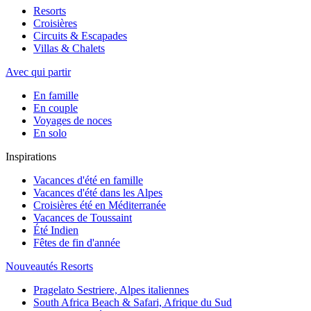
Resorts
Croisières
Circuits & Escapades
Villas & Chalets
Avec qui partir
En famille
En couple
Voyages de noces
En solo
Inspirations
Vacances d'été en famille
Vacances d'été dans les Alpes
Croisières été en Méditerranée
Vacances de Toussaint
Été Indien
Fêtes de fin d'année
Nouveautés Resorts
Pragelato Sestriere, Alpes italiennes
South Africa Beach & Safari, Afrique du Sud