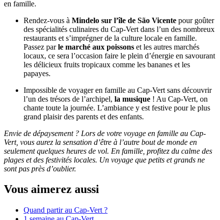
en famille.
Rendez-vous à
Mindelo sur l’île de São Vicente
pour goûter
des spécialités culinaires du Cap-Vert dans l’un des nombreux
restaurants et s’imprégner de la culture locale en famille.
Passez par
le marché aux poissons
et les autres marchés
locaux, ce sera l’occasion faire le plein d’énergie en savourant
les délicieux fruits tropicaux comme les bananes et les
papayes.
Impossible de voyager en famille au Cap-Vert sans découvrir
l’un des trésors de l’archipel,
la musique
! Au Cap-Vert, on
chante toute la journée. L’ambiance y est festive pour le plus
grand plaisir des parents et des enfants.
Envie de dépaysement ? Lors de votre voyage en famille au Cap-
Vert, vous aurez la sensation d’être à l’autre bout de monde en
seulement quelques heures de vol. En famille, profitez du calme des
plages et des festivités locales. Un voyage que petits et grands ne
sont pas près d’oublier.
Vous aimerez aussi
Quand partir au Cap-Vert ?
1 semaine au Cap-Vert