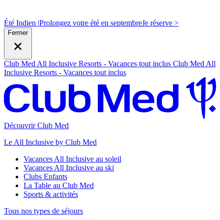
Été Indien |
Prolongez votre été en septembre
J
e réserve >
Fermer
Club Med All Inclusive Resorts - Vacances tout inclus
Club Med All
Inclusive Resorts - Vacances tout inclus
Découvrir Club Med
Le All Inclusive by Club Med
Vacances All Inclusive au soleil
Vacances All Inclusive au ski
Clubs Enfants
La Table au Club Med
Sports & activités
Tous nos types de séjours