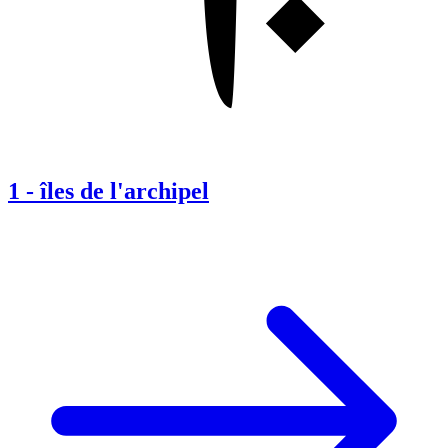
1
-
îles de l'archipel