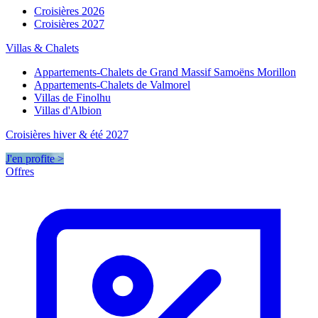
Croisières 2026
Croisières 2027
Villas & Chalets
Appartements-Chalets de Grand Massif Samoëns Morillon
Appartements-Chalets de Valmorel
Villas de Finolhu
Villas d'Albion
Croisières hiver & été 2027
J'en profite >
Offres