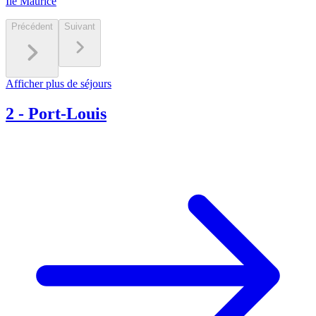
Ile Maurice
Précédent
Suivant
Afficher plus de séjours
2
-
Port-Louis