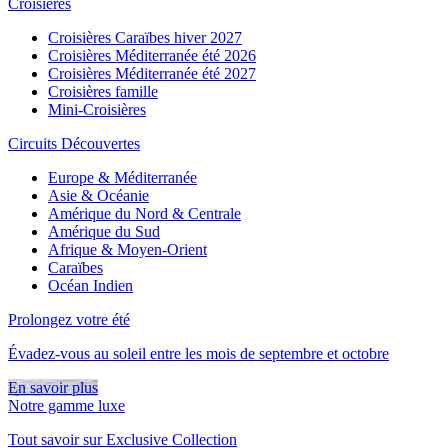
Croisières
Croisières Caraïbes hiver 2027
Croisières Méditerranée été 2026
Croisières Méditerranée été 2027
Croisières famille
Mini-Croisières
Circuits Découvertes
Europe & Méditerranée
Asie & Océanie
Amérique du Nord & Centrale
Amérique du Sud
Afrique & Moyen-Orient
Caraïbes
Océan Indien
Prolongez votre été
Évadez-vous au soleil entre les mois de septembre et octobre
En savoir plus
Notre gamme luxe
Tout savoir sur Exclusive Collection