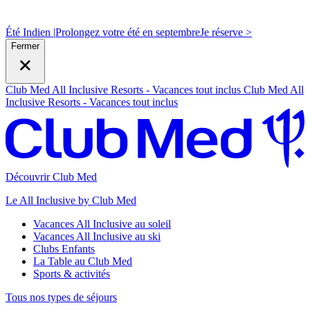
Été Indien |
Prolongez votre été en septembre
J
e réserve >
Fermer
Club Med All Inclusive Resorts - Vacances tout inclus
Club Med All
Inclusive Resorts - Vacances tout inclus
Découvrir Club Med
Le All Inclusive by Club Med
Vacances All Inclusive au soleil
Vacances All Inclusive au ski
Clubs Enfants
La Table au Club Med
Sports & activités
Tous nos types de séjours