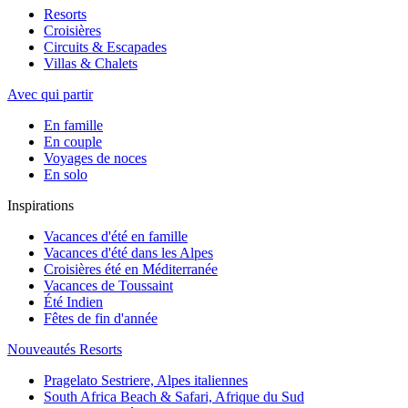
Resorts
Croisières
Circuits & Escapades
Villas & Chalets
Avec qui partir
En famille
En couple
Voyages de noces
En solo
Inspirations
Vacances d'été en famille
Vacances d'été dans les Alpes
Croisières été en Méditerranée
Vacances de Toussaint
Été Indien
Fêtes de fin d'année
Nouveautés Resorts
Pragelato Sestriere, Alpes italiennes
South Africa Beach & Safari, Afrique du Sud