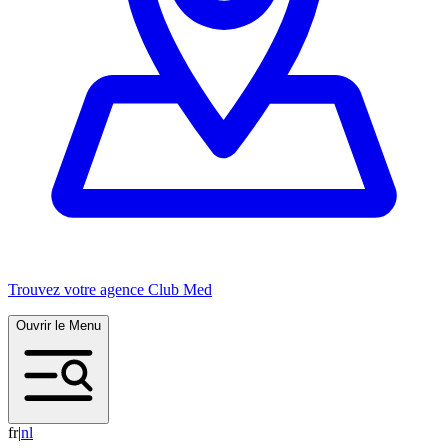
Trouvez votre agence Club Med
Ouvrir le Menu
fr
|
n
l