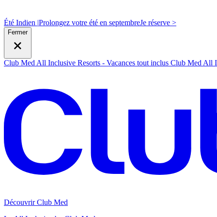
Été Indien |
Prolongez votre été en septembre
J
e réserve >
Fermer
Club Med All Inclusive Resorts - Vacances tout inclus
Club Med All I
Découvrir Club Med