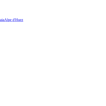
aia
Alpe d'Huez