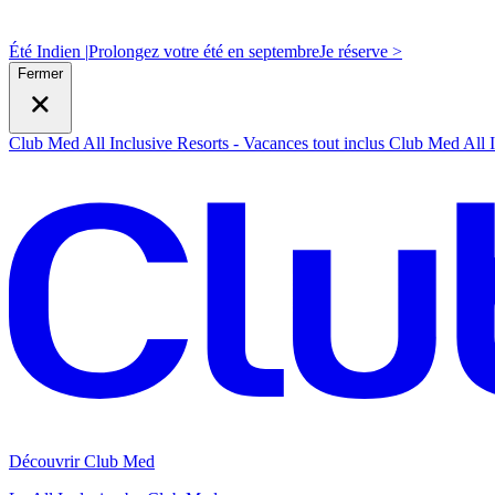
Été Indien |
Prolongez votre été en septembre
J
e réserve >
Fermer
Club Med All Inclusive Resorts - Vacances tout inclus
Club Med All I
Découvrir Club Med