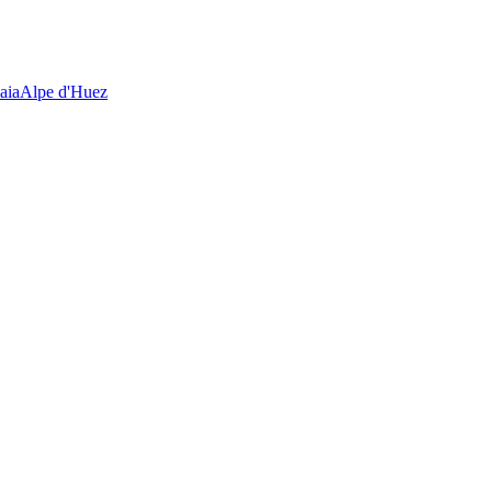
aia
Alpe d'Huez