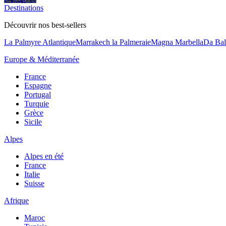
Destinations
Découvrir nos best-sellers
La Palmyre Atlantique
Marrakech la Palmeraie
Magna Marbella
Da Bal
Europe & Méditerranée
France
Espagne
Portugal
Turquie
Grèce
Sicile
Alpes
Alpes en été
France
Italie
Suisse
Afrique
Maroc