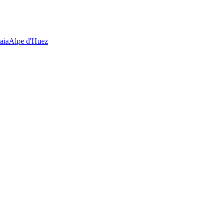
aia
Alpe d'Huez