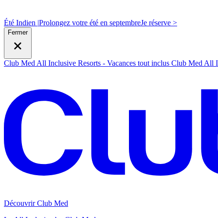
Été Indien |
Prolongez votre été en septembre
J
e réserve >
Fermer
Club Med All Inclusive Resorts - Vacances tout inclus
Club Med All I
Découvrir Club Med