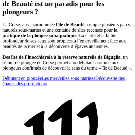
de Beauté est un paradis pour les
plongeurs ?
La Corse, aussi surnommée
l'île de Beauté
, compte plusieurs parcs
naturels sous-marins et une centaine de sites recensés pour
la
pratique de la plongée subaquatique
. La clarté et la faible
profondeur de ses eaux sont propices à l’émerveillement face aux
beautés de la mer et à la découverte d’épaves anciennes.
Des îles de Finocchiarola à la réserve naturelle de Biguglia
, un
séjour de plongée en Corse permet aux débutants comme aux
plongeurs confirmés de découvrir le sens du terme « île de Beauté ».
Débutant en plongée
Les merveilles sous-marines
Découverte des
épaves des profondeurs