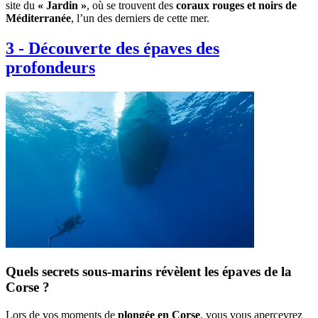
site du
« Jardin »
, où se trouvent des
coraux rouges et noirs de
Méditerranée
, l’un des derniers de cette mer.
3
-
Découverte des épaves des
profondeurs
Quels secrets sous-marins révèlent les épaves de la
Corse ?
Lors de vos moments de
plongée en Corse
, vous vous apercevrez