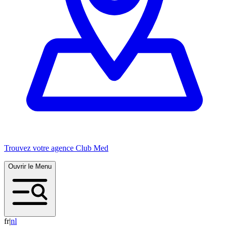
Trouvez votre agence Club Med
Ouvrir le Menu
fr
|
n
l