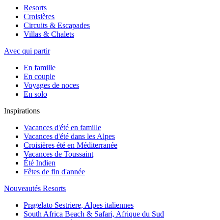
Resorts
Croisières
Circuits & Escapades
Villas & Chalets
Avec qui partir
En famille
En couple
Voyages de noces
En solo
Inspirations
Vacances d'été en famille
Vacances d'été dans les Alpes
Croisières été en Méditerranée
Vacances de Toussaint
Été Indien
Fêtes de fin d'année
Nouveautés Resorts
Pragelato Sestriere, Alpes italiennes
South Africa Beach & Safari, Afrique du Sud