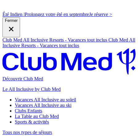
Été Indien |
Prolongez votre été en septembre
J
e réserve >
Fermer
Club Med All Inclusive Resorts - Vacances tout inclus
Club Med All
Inclusive Resorts - Vacances tout inclus
Découvrir Club Med
Le All Inclusive by Club Med
Vacances All Inclusive au soleil
Vacances All Inclusive au ski
Clubs Enfants
La Table au Club Med
Sports & activités
Tous nos types de séjours