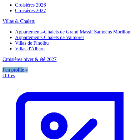
Croisières 2026
Croisières 2027
Villas & Chalets
Appartements-Chalets de Grand Massif Samoëns Morillon
Appartements-Chalets de Valmorel
Villas de Finolhu
Villas d'Albion
Croisières hiver & été 2027
J'en profite >
Offres