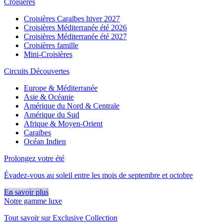
Croisières
Croisières Caraïbes hiver 2027
Croisières Méditerranée été 2026
Croisières Méditerranée été 2027
Croisières famille
Mini-Croisières
Circuits Découvertes
Europe & Méditerranée
Asie & Océanie
Amérique du Nord & Centrale
Amérique du Sud
Afrique & Moyen-Orient
Caraïbes
Océan Indien
Prolongez votre été
Évadez-vous au soleil entre les mois de septembre et octobre
En savoir plus
Notre gamme luxe
Tout savoir sur Exclusive Collection