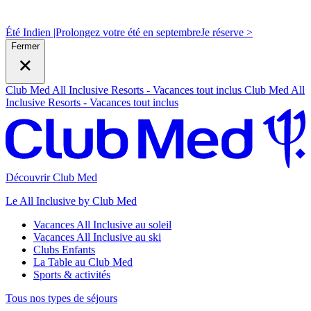
Été Indien |
Prolongez votre été en septembre
J
e réserve >
Fermer
Club Med All Inclusive Resorts - Vacances tout inclus
Club Med All
Inclusive Resorts - Vacances tout inclus
Découvrir Club Med
Le All Inclusive by Club Med
Vacances All Inclusive au soleil
Vacances All Inclusive au ski
Clubs Enfants
La Table au Club Med
Sports & activités
Tous nos types de séjours