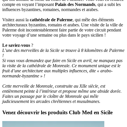
compte en voyant l’imposant
Palais des Normands
, qui a subi les
influences byzantines, romaines, normandes et arabes.
Visitez aussi la
cathédrale de Palerme
, qui mêle des éléments
architecturaux byzantins, romains et arabes. Une visite de la ville de
Palerme doit incontestablement faire partie de votre circuit pendant
votre voyage d’une semaine ou plus dans le pays sicilien !
Le saviez-vous
?
L’une des merveilles de la Sicile se trouve à 8 kilomètres de Palerme
!
Si vous vous demandez que faire en Sicile en avril, ne manquez pas
la visite de la cathédrale de Monreale. Ce monument unique est le
fruit d’une architecture aux multiples influences, dite « arabo-
normande-byzantine » !
Cette merveille de Monreale, construite au XIIe siècle, est
entièrement peinte à l’intérieur et propose même une abside dorée.
Faites un passage par le cloître de Monreale qui mêle
judicieusement les arcades chrétiennes et musulmanes.
Venez découvrir les produits Club Med en Sicile