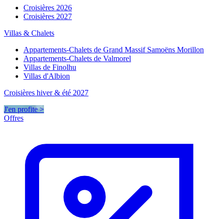
Croisières 2026
Croisières 2027
Villas & Chalets
Appartements-Chalets de Grand Massif Samoëns Morillon
Appartements-Chalets de Valmorel
Villas de Finolhu
Villas d'Albion
Croisières hiver & été 2027
J'en profite >
Offres