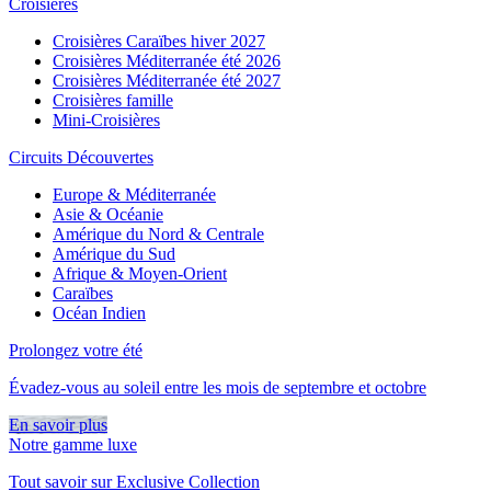
Croisières
Croisières Caraïbes hiver 2027
Croisières Méditerranée été 2026
Croisières Méditerranée été 2027
Croisières famille
Mini-Croisières
Circuits Découvertes
Europe & Méditerranée
Asie & Océanie
Amérique du Nord & Centrale
Amérique du Sud
Afrique & Moyen-Orient
Caraïbes
Océan Indien
Prolongez votre été
Évadez-vous au soleil entre les mois de septembre et octobre
En savoir plus
Notre gamme luxe
Tout savoir sur Exclusive Collection