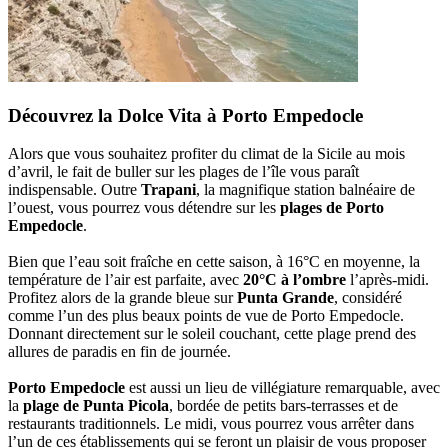
Découvrez la Dolce Vita à Porto Empedocle
Alors que vous souhaitez profiter du climat de la Sicile au mois
d’avril, le fait de buller sur les plages de l’île vous paraît
indispensable. Outre
Trapani
, la magnifique station balnéaire de
l’ouest, vous pourrez vous détendre sur les
plages de Porto
Empedocle
.
Bien que l’eau soit fraîche en cette saison, à 16°C en moyenne, la
température de l’air est parfaite, avec
20°C à l’ombre
l’après-midi.
Profitez alors de la grande bleue sur
Punta Grande
, considéré
comme l’un des plus beaux points de vue de Porto Empedocle.
Donnant directement sur le soleil couchant, cette plage prend des
allures de paradis en fin de journée.
Porto Empedocle
est aussi un lieu de villégiature remarquable, avec
la
plage de Punta Picola
, bordée de petits bars-terrasses et de
restaurants traditionnels. Le midi, vous pourrez vous arrêter dans
l’un de ces établissements qui se feront un plaisir de vous proposer