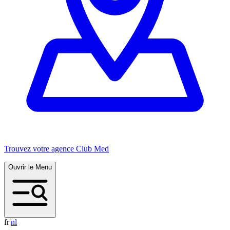
Trouvez votre agence Club Med
Ouvrir le Menu
fr
|
n
l