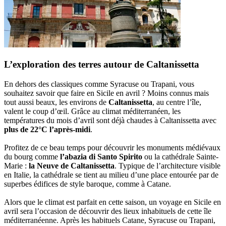
L’exploration des terres autour de Caltanissetta
En dehors des classiques comme Syracuse ou Trapani, vous
souhaitez savoir que faire en Sicile en avril ? Moins connus mais
tout aussi beaux, les environs de
Caltanissetta
, au centre l’île,
valent le coup d’œil. Grâce au climat méditerranéen, les
températures du mois d’avril sont déjà chaudes à Caltanissetta avec
plus de 22°C l’après-midi
.
Profitez de ce beau temps pour découvrir les monuments médiévaux
du bourg comme
l’abazia di Santo Spirito
ou la cathédrale Sainte-
Marie :
la Neuve de Caltanissetta
. Typique de l’architecture visible
en Italie, la cathédrale se tient au milieu d’une place entourée par de
superbes édifices de style baroque, comme à Catane.
Alors que le climat est parfait en cette saison, un voyage en Sicile en
avril sera l’occasion de découvrir des lieux inhabituels de cette île
méditerranéenne. Après les habituels Catane, Syracuse ou Trapani,