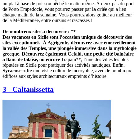
un plat à base de poisson pêché le matin même. À deux pas du port
de Porto Empedocle, vous pourrez passer par
la criée
qui a lieu
chaque matin de la semaine. Vous pourrez alors goûter au meilleur
de la Méditerranée, entre oursins et rascasses !
De nombreux sites à découvrir : **
Des vacances en Sicile sont l’occasion unique de découvrir des
sites exceptionnels. À
Agrigente
, découvrez avec émerveillement
la vallée des Temples
, une plongée immersive dans la mythologie
grecque. Découvrez également
Cefalù
, une petite cité balnéaire
à flanc de falaise, ou encore
Trapani**, l’une des villes les plus
réputées en Sicile pour pratiquer des activités nautiques. Enfin,
Syracuse
offre une visite culturelle incroyable, avec de nombreux
édifices aux styles architecturaux empreints d’histoire.
3
-
Caltanissetta