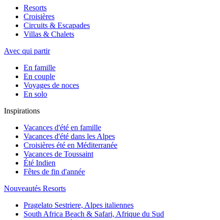
Resorts
Croisières
Circuits & Escapades
Villas & Chalets
Avec qui partir
En famille
En couple
Voyages de noces
En solo
Inspirations
Vacances d'été en famille
Vacances d'été dans les Alpes
Croisières été en Méditerranée
Vacances de Toussaint
Été Indien
Fêtes de fin d'année
Nouveautés Resorts
Pragelato Sestriere, Alpes italiennes
South Africa Beach & Safari, Afrique du Sud