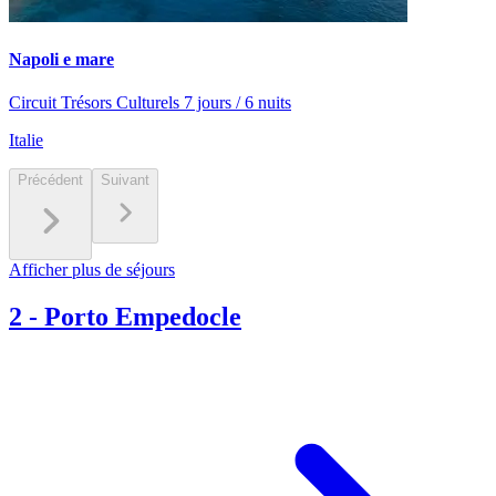
Napoli e mare
Circuit Trésors Culturels 7 jours / 6 nuits
Italie
Précédent
Suivant
Afficher plus de séjours
2
-
Porto Empedocle